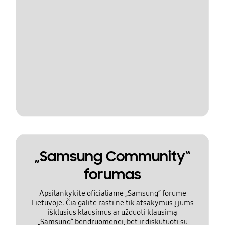
„Samsung Community“
forumas
Apsilankykite oficialiame „Samsung“ forume
Lietuvoje. Čia galite rasti ne tik atsakymus į jums
išklusius klausimus ar užduoti klausimą
„Samsung“ bendruomenei, bet ir diskutuoti su