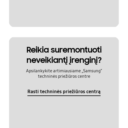
Reikia suremontuoti
neveikiantį įrenginį?
Apsilankykite artimiausiame „Samsung“
techninės priežiūros centre
Rasti techninės priežiūros centrą