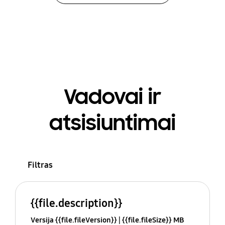
Vadovai ir
atsisiuntimai
Filtras
{{file.description}}
Versija {{file.fileVersion}}
{{file.fileSize}} MB