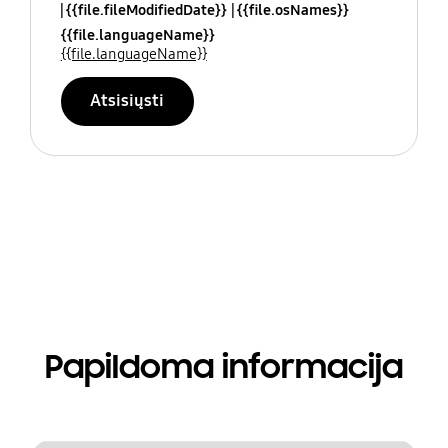
{{file.fileModifiedDate}}
{{file.osNames}}
{{file.languageName}}
{{file.languageName}}
Atsisiųsti
Papildoma informacija