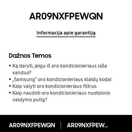
AR09NXFPEWQN
Informacija apie garantiją
Dažnos Temos
Ką daryti, jeigu iš oro kondicionieriaus laša
vanduo?
„Samsung“ oro kondicionieriaus klaidų kodai
Kaip valyti oro kondicionieriaus filtrus
Kaip naudoti oro kondicionieriaus nuotolinio
valdymo pultą?
AR09NXFPEWQN
AR09NXFPEWQN