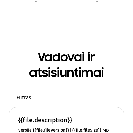
Vadovai ir
atsisiuntimai
Filtras
{{file.description}}
Versija {{file.fileVersion}}
{{file.fileSize}} MB