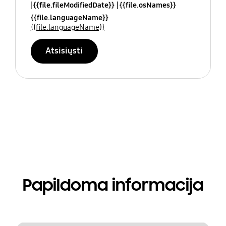
{{file.fileModifiedDate}}
{{file.osNames}}
{{file.languageName}}
{{file.languageName}}
Atsisiųsti
Papildoma informacija