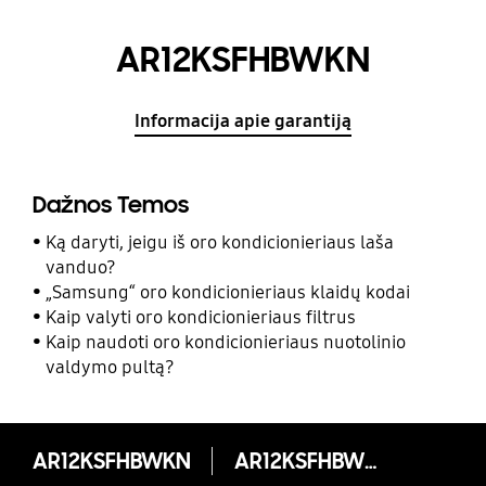
AR12KSFHBWKN
Informacija apie garantiją
Dažnos Temos
Ką daryti, jeigu iš oro kondicionieriaus laša
vanduo?
„Samsung“ oro kondicionieriaus klaidų kodai
Kaip valyti oro kondicionieriaus filtrus
Kaip naudoti oro kondicionieriaus nuotolinio
valdymo pultą?
AR12KSFHBWKN
AR12KSFHBWKN