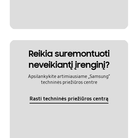
Reikia suremontuoti
neveikiantį įrenginį?
Apsilankykite artimiausiame „Samsung“
techninės priežiūros centre
Rasti techninės priežiūros centrą