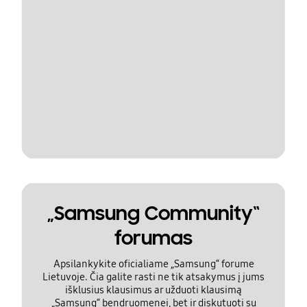
„Samsung Community“
forumas
Apsilankykite oficialiame „Samsung“ forume
Lietuvoje. Čia galite rasti ne tik atsakymus į jums
išklusius klausimus ar užduoti klausimą
„Samsung“ bendruomenei, bet ir diskutuoti su