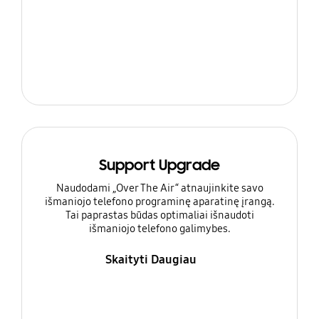
Support Upgrade
Naudodami „Over The Air“ atnaujinkite savo
išmaniojo telefono programinę aparatinę įrangą.
Tai paprastas būdas optimaliai išnaudoti
išmaniojo telefono galimybes.
Skaityti Daugiau