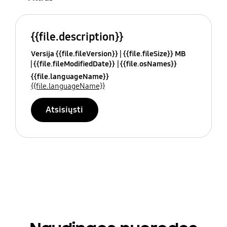
{{file.description}}
Versija {{file.fileVersion}}
{{file.fileSize}} MB
{{file.fileModifiedDate}}
{{file.osNames}}
{{file.languageName}}
{{file.languageName}}
Atsisiųsti