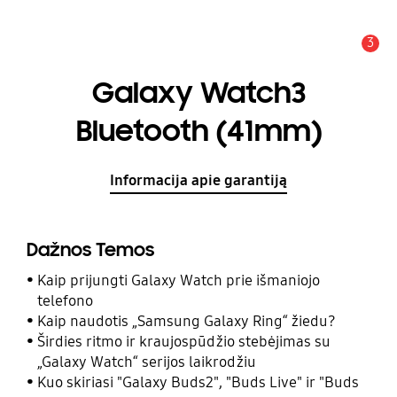
3
Įspėjimas
Galaxy Watch3
Bluetooth (41mm)
Informacija apie garantiją
Dažnos Temos
Kaip prijungti Galaxy Watch prie išmaniojo
telefono
Kaip naudotis „Samsung Galaxy Ring“ žiedu?
Širdies ritmo ir kraujospūdžio stebėjimas su
„Galaxy Watch“ serijos laikrodžiu
Kuo skiriasi "Galaxy Buds2", "Buds Live" ir "Buds