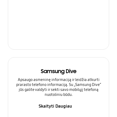
Samsung Dive
Apsaugo asmeninę informaciją ir leidžia atkurti
prarasto telefono informaciją. Su „Samsung Dive“
jūs galite valdyti ir sekti savo mobilųjį telefoną
nuotoliniu būdu.
Skaityti Daugiau