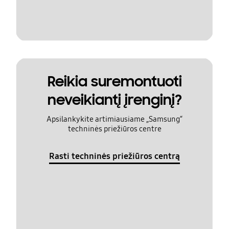
Reikia suremontuoti
neveikiantį įrenginį?
Apsilankykite artimiausiame „Samsung“
techninės priežiūros centre
Rasti techninės priežiūros centrą