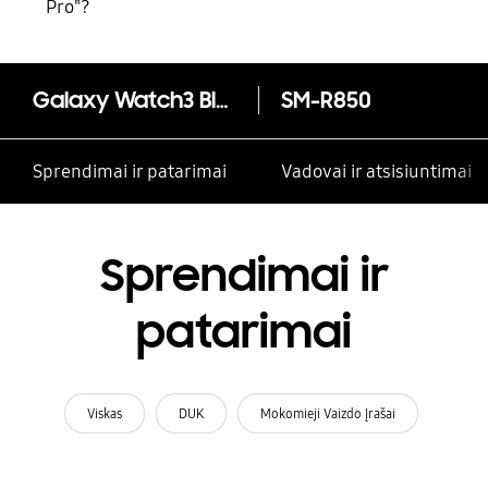
Pro"?
Galaxy Watch3 Bluetooth (41mm)
SM-R850
Sprendimai ir patarimai
Vadovai ir atsisiuntimai
Sprendimai ir
patarimai
Viskas
DUK
Mokomieji Vaizdo Įrašai