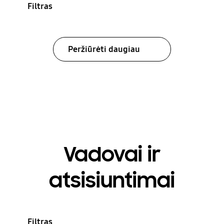
Filtras
Peržiūrėti daugiau
Vadovai ir
atsisiuntimai
Filtras