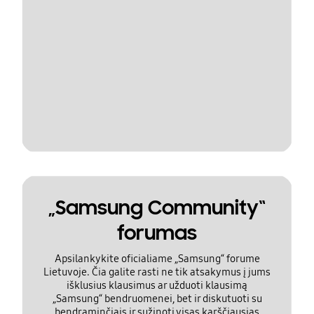
„Samsung Community“
forumas
Apsilankykite oficialiame „Samsung“ forume
Lietuvoje. Čia galite rasti ne tik atsakymus į jums
išklusius klausimus ar užduoti klausimą
„Samsung“ bendruomenei, bet ir diskutuoti su
bendraminčiais ir sužinoti visas karščiausias