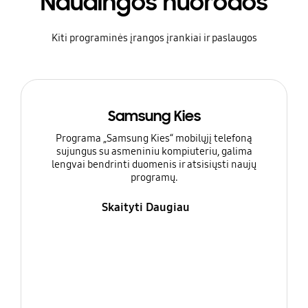
Naudingos nuorodos
Kiti programinės įrangos įrankiai ir paslaugos
Samsung Kies
Programa „Samsung Kies“ mobilųjį telefoną
sujungus su asmeniniu kompiuteriu, galima
lengvai bendrinti duomenis ir atsisiųsti naujų
programų.
Skaityti Daugiau