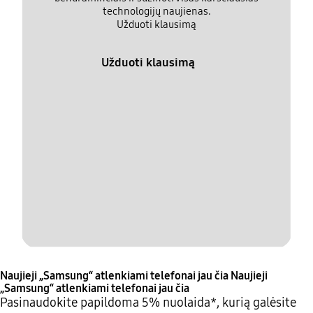
technologijų naujienas.
Užduoti klausimą
Užduoti klausimą
Naujieji „Samsung“ atlenkiami telefonai jau čia
Naujieji
„Samsung“ atlenkiami telefonai jau čia
Pasinaudokite papildoma 5% nuolaida*, kurią galėsite