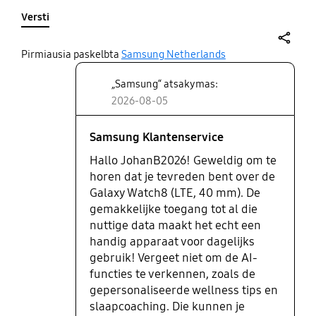
meer: koop en ervaar!
Versti
share
Pirmiausia paskelbta
Samsung Netherlands
„Samsung“ atsakymas:
2026-08-05
Samsung Klantenservice
Hallo JohanB2026! Geweldig om te
horen dat je tevreden bent over de
Galaxy Watch8 (LTE, 40 mm). De
gemakkelijke toegang tot al die
nuttige data maakt het echt een
handig apparaat voor dagelijks
gebruik! Vergeet niet om de AI-
functies te verkennen, zoals de
gepersonaliseerde wellness tips en
slaapcoaching. Die kunnen je