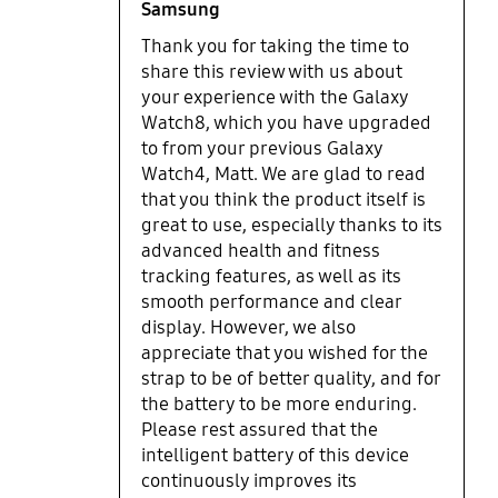
iron this out. Battery life isnt great but its liveable.
Samsung
Thank you for taking the time to
share this review with us about
your experience with the Galaxy
Watch8, which you have upgraded
to from your previous Galaxy
Watch4, Matt. We are glad to read
that you think the product itself is
great to use, especially thanks to its
advanced health and fitness
tracking features, as well as its
smooth performance and clear
display. However, we also
appreciate that you wished for the
strap to be of better quality, and for
the battery to be more enduring.
Please rest assured that the
intelligent battery of this device
continuously improves its