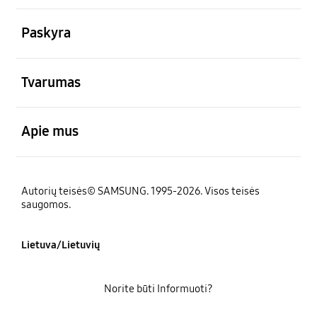
atviras
Paskyra
atviras
Tvarumas
atviras
Apie mus
Autorių teisės© SAMSUNG. 1995-2026. Visos teisės
saugomos.
Lietuva/Lietuvių
Norite būti Informuoti?