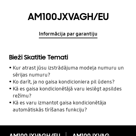
AM100JXVAGH/EU
Informācija par garantiju
Bieži Skatītie Temati
Kur atrast jūsu izstrādājuma modeļa numuru un
sērijas numuru?
Ko darīt, ja no gaisa kondicioniera pil ūdens?
Kā es gaisa kondicionētājā varu ieslēgt apsildes
režīmu?
Kā es varu izmantot gaisa kondicionētāja
automātiskās tīrīšanas funkciju?
AM100JXVAGH/EU
AM100JXVAGH/EU