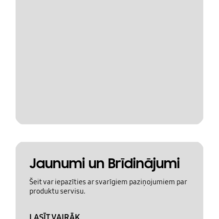
Jaunumi un Brīdinājumi
Šeit var iepazīties ar svarīgiem paziņojumiem par
produktu servisu.
LASĪT VAIRĀK