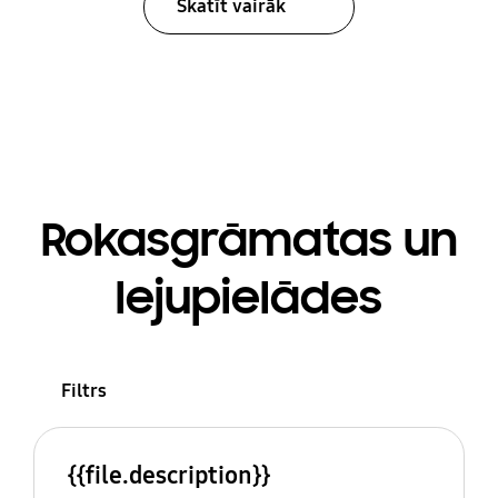
Skatīt vairāk
Rokasgrāmatas un
lejupielādes
Filtrs
{{file.description}}