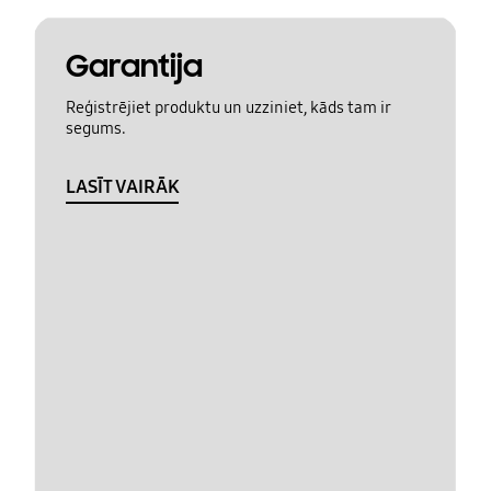
Garantija
Reģistrējiet produktu un uzziniet, kāds tam ir
segums.
LASĪT VAIRĀK