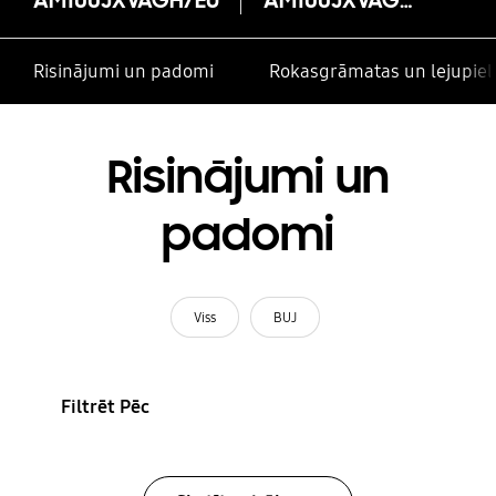
Risinājumi un padomi
Rokasgrāmatas un lejupiel
Risinājumi un
padomi
Viss
BUJ
Filtrēt Pēc