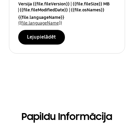
Versija {{file.fileVersion}}
{{file.fileSize}} MB
{{file.fileModifiedDate}}
{{file.osNames}}
{{file.languageName}}
{{file.languageName}}
Lejupielādēt
Papildu Informācija