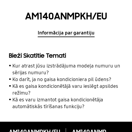
AM140ANMPKH/EU
Informācija par garantiju
Bieži Skatītie Temati
Kur atrast jūsu izstrādājuma modeļa numuru un
sērijas numuru?
Ko darīt, ja no gaisa kondicioniera pil ūdens?
Kā es gaisa kondicionētājā varu ieslēgt apsildes
režīmu?
Kā es varu izmantot gaisa kondicionētāja
automātiskās tīrīšanas funkciju?
AM140ANMPKH/EU
AM140ANMPKH/EU