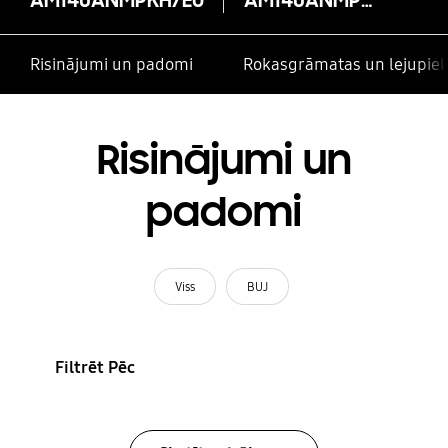
Risinājumi un padomi
Rokasgrāmatas un lejupiel
Risinājumi un
padomi
Viss
BUJ
Filtrēt Pēc