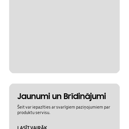
Jaunumi un Brīdinājumi
Šeit var iepazīties ar svarīgiem paziņojumiem par
produktu servisu.
LASĪT VAIRĀK