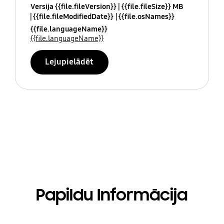
Versija {{file.fileVersion}}
{{file.fileSize}} MB
{{file.fileModifiedDate}}
{{file.osNames}}
{{file.languageName}}
{{file.languageName}}
Lejupielādēt
Papildu Informācija