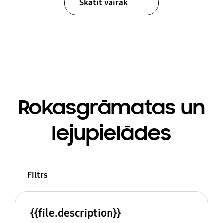
Skatīt vairāk
Rokasgrāmatas un
lejupielādes
Filtrs
{{file.description}}