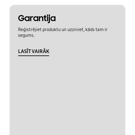
Garantija
Reģistrējiet produktu un uzziniet, kāds tam ir
segums.
LASĪT VAIRĀK