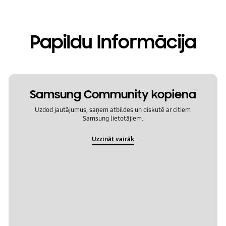
Papildu Informācija
Samsung Community kopiena
Uzdod jautājumus, saņem atbildes un diskutē ar citiem
Samsung lietotājiem.
Uzzināt vairāk