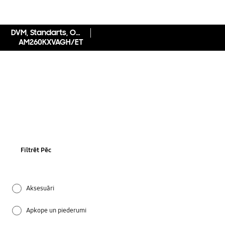
DVM, Standarts, Outdoor
AM260KXVAGH/ET
Filtrēt Pēc
Aksesuāri
Apkope un piederumi