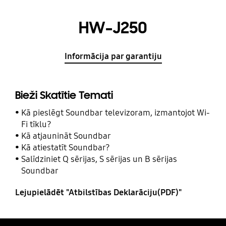
HW-J250
Informācija par garantiju
Bieži Skatītie Temati
Kā pieslēgt Soundbar televizoram, izmantojot Wi-
Fi tīklu?
Kā atjaunināt Soundbar
Kā atiestatīt Soundbar?
Salīdziniet Q sērijas, S sērijas un B sērijas
Soundbar
Lejupielādēt "Atbilstības Deklarāciju(PDF)"