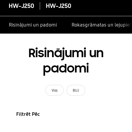
HW-J250
HW-J250
Risinājumi un padomi
Rokasgrāmatas un lejupiel
Risinājumi un
padomi
Viss
BUJ
Filtrēt Pēc