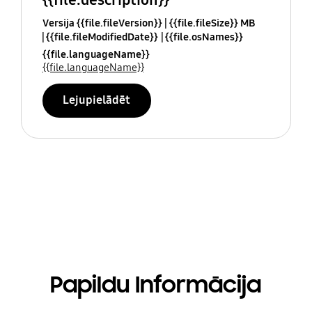
Versija {{file.fileVersion}}
{{file.fileSize}} MB
{{file.fileModifiedDate}}
{{file.osNames}}
{{file.languageName}}
{{file.languageName}}
Lejupielādēt
Papildu Informācija