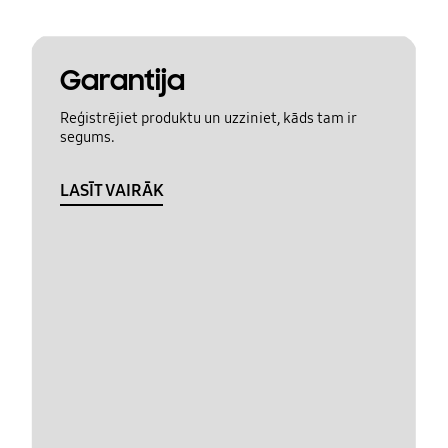
Garantija
Reģistrējiet produktu un uzziniet, kāds tam ir
segums.
LASĪT VAIRĀK