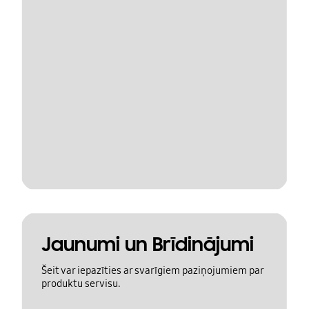
Jaunumi un Brīdinājumi
Šeit var iepazīties ar svarīgiem paziņojumiem par
produktu servisu.