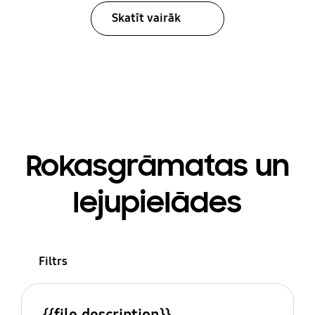
Skatīt vairāk
Rokasgrāmatas un
lejupielādes
Filtrs
{{file.description}}