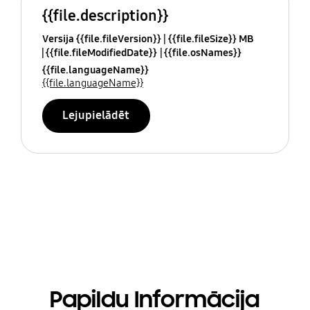
{{file.description}}
Versija {{file.fileVersion}}
{{file.fileSize}} MB
{{file.fileModifiedDate}}
{{file.osNames}}
{{file.languageName}}
{{file.languageName}}
Lejupielādēt
Papildu Informācija