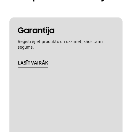
Garantija
Reģistrējiet produktu un uzziniet, kāds tam ir
segums.
LASĪT VAIRĀK