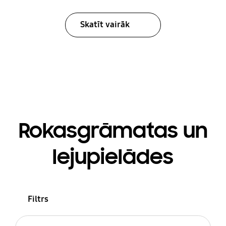
Skatīt vairāk
Rokasgrāmatas un
lejupielādes
Filtrs