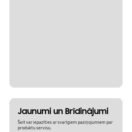
Jaunumi un Brīdinājumi
Šeit var iepazīties ar svarīgiem paziņojumiem par
produktu servisu.