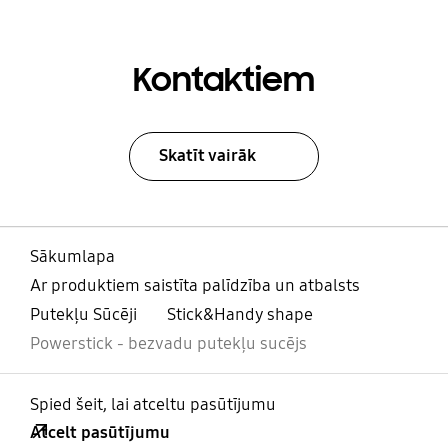
Kontaktiem
Skatīt vairāk
Sākumlapa
Ar produktiem saistīta palīdzība un atbalsts
Putekļu Sūcēji
Stick&Handy shape
Powerstick - bezvadu putekļu sucējs
Spied šeit, lai atceltu pasūtījumu
Atcelt pasūtījumu