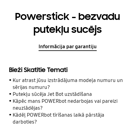
Powerstick - bezvadu
putekļu sucējs
Informācija par garantiju
Bieži Skatītie Temati
Kur atrast jūsu izstrādājuma modeļa numuru un
sērijas numuru?
Putekļu sūcēja Jet Bot uzstādīšana
Kāpēc mans POWERbot nedarbojas vai pareizi
neuzlādējas?
Kādēļ POWERbot tīrīšanas laikā pārstāja
darboties?