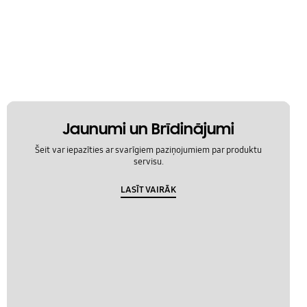
Jaunumi un Brīdinājumi
Šeit var iepazīties ar svarīgiem paziņojumiem par produktu
servisu.
LASĪT VAIRĀK