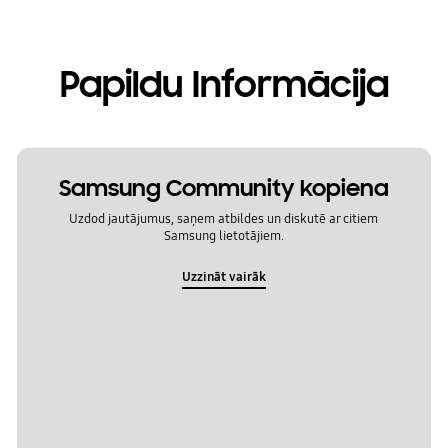
Papildu Informācija
Samsung Community kopiena
Uzdod jautājumus, saņem atbildes un diskutē ar citiem
Samsung lietotājiem.
Uzzināt vairāk