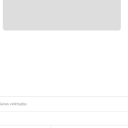
šanas veiktspēju