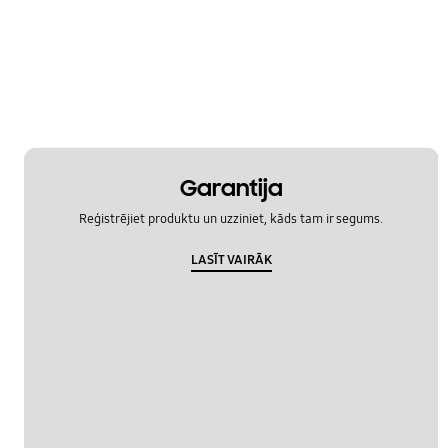
Garantija
Reģistrējiet produktu un uzziniet, kāds tam ir segums.
LASĪT VAIRĀK