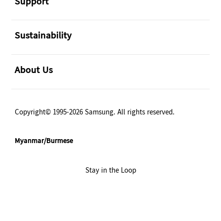
Support
အဖွင့်
Sustainability
အဖွင့်
About Us
Copyright© 1995-2026 Samsung. All rights reserved.
Myanmar/Burmese
Stay in the Loop