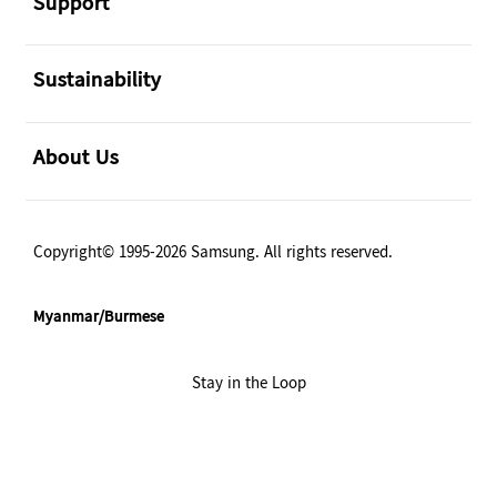
Support
အဖွင့်
Sustainability
အဖွင့်
About Us
Copyright© 1995-2026 Samsung. All rights reserved.
Myanmar/Burmese
Stay in the Loop