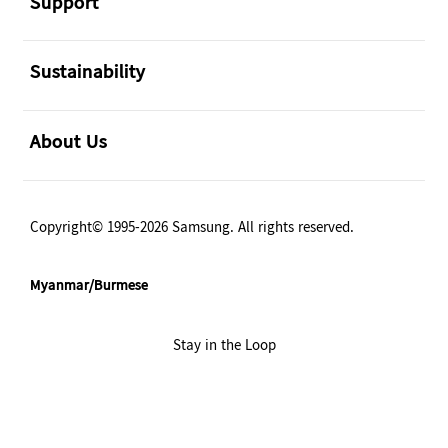
Support
အဖွင့်
Sustainability
အဖွင့်
About Us
Copyright© 1995-2026 Samsung. All rights reserved.
Myanmar/Burmese
Stay in the Loop