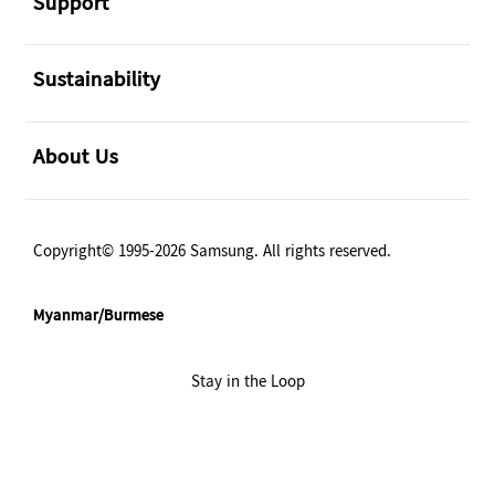
Support
အဖွင့်
Sustainability
အဖွင့်
About Us
Copyright© 1995-2026 Samsung. All rights reserved.
Myanmar/Burmese
Stay in the Loop