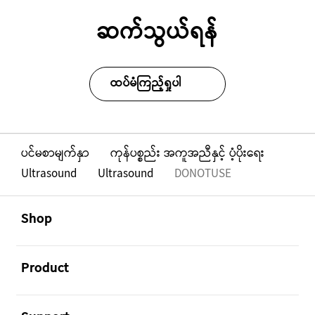
ဆက်သွယ်ရန်
ထပ်မံကြည့်ရှုပါ
ပင်မစာမျက်နှာ
ကုန်ပစ္စည်း အကူအညီနှင့် ပံ့ပိုးရေး
Ultrasound
Ultrasound
DONOTUSE
Footer Navigation
အဖွင့်
Shop
အဖွင့်
Product
အဖွင့်