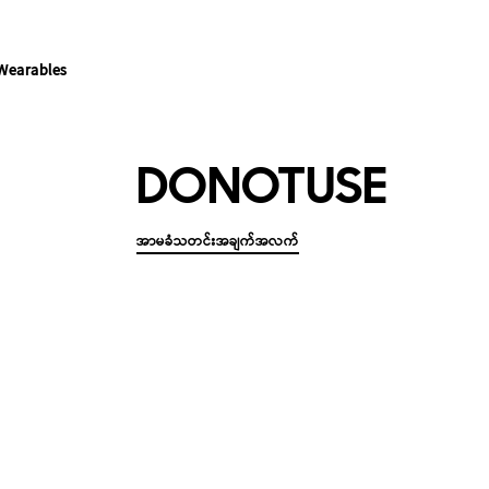
Wearables
DONOTUSE
အာမခံသတင်းအချက်အလက်