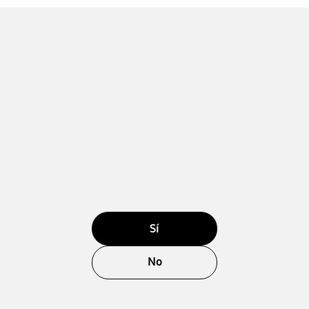
Sí
No