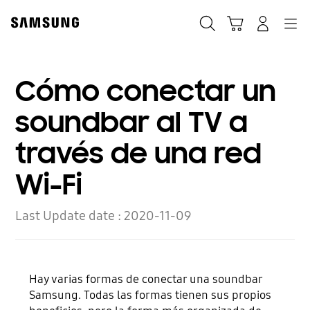
Skip
to
Búsqueda
Navegación
Iniciar Sesión
Carrito de compras
content
Cómo conectar un
soundbar al TV a
través de una red
Wi-Fi
Last Update date :
2020-11-09
Hay varias formas de conectar una soundbar
Samsung. Todas las formas tienen sus propios