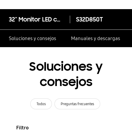
puerto USB-C?
32” Monitor LED con base HAS
S32D850T
Soluciones y consejos
Manuales y descargas
Soluciones y
consejos
Todos
Preguntas frecuentes
Filtro