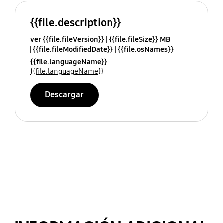
{{file.description}}
ver {{file.fileVersion}}
{{file.fileSize}} MB
{{file.fileModifiedDate}}
{{file.osNames}}
{{file.languageName}}
{{file.languageName}}
Descargar