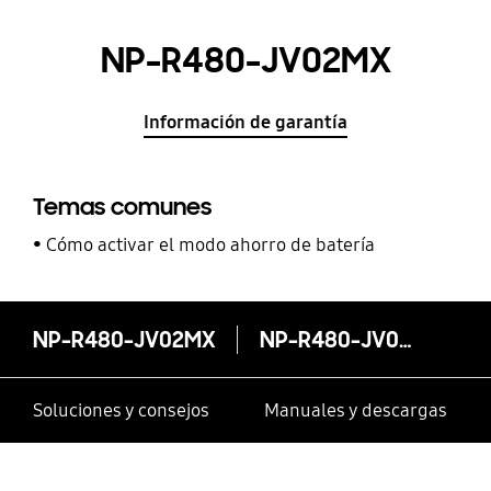
NP-R480-JV02MX
Información de garantía
Temas comunes
Cómo activar el modo ahorro de batería
NP-R480-JV02MX
NP-R480-JV02MX
Soluciones y consejos
Manuales y descargas