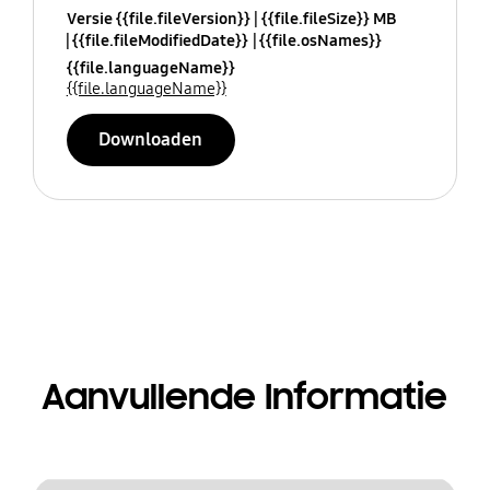
Versie {{file.fileVersion}}
{{file.fileSize}} MB
{{file.fileModifiedDate}}
{{file.osNames}}
{{file.languageName}}
{{file.languageName}}
Downloaden
Aanvullende Informatie