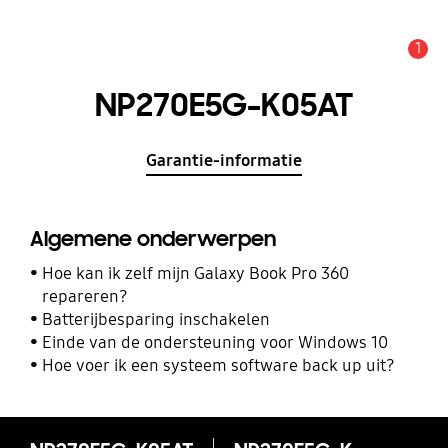
1
MELDINGEN
NP270E5G-K05AT
Garantie-informatie
Algemene onderwerpen
Hoe kan ik zelf mijn Galaxy Book Pro 360
repareren?
Batterijbesparing inschakelen
Einde van de ondersteuning voor Windows 10
Hoe voer ik een systeem software back up uit?