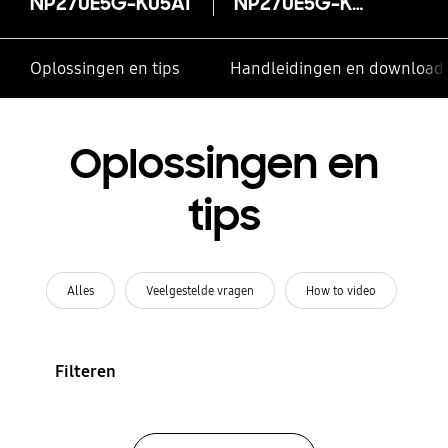
NP270E5G-K05AT
NP270E5G-K05AT
Oplossingen en tips
Handleidingen en download
Oplossingen en
tips
Alles
Veelgestelde vragen
How to video
Filteren