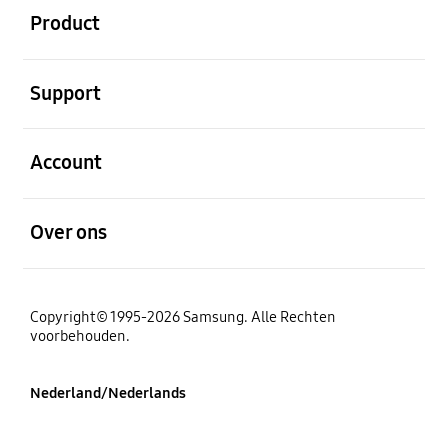
Product
Open
Support
Open
Account
Open
Over ons
Copyright© 1995-2026 Samsung. Alle Rechten
voorbehouden.
Nederland/Nederlands