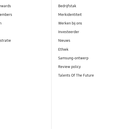
ewards
Bedrijfstak
embers
Merkidentiteit
en
Werken bij ons
Investeerder
stratie
Nieuws
Ethiek
Samsung-ontwerp
Review policy
Talents Of The Future