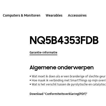
Computers & Monitoren
Wearables
Accessoires
NQ5B4353FDB
Garantie-informatie
Algemene onderwerpen
Wat moet ik doen als er een branderige of slechte geur 
Hoe maak ik verbinding met SmartThings op mijn oven
Wat is het verschil tussen de pyrolytische en catalytis
Download "Conformiteitsverklaring(PDF)"