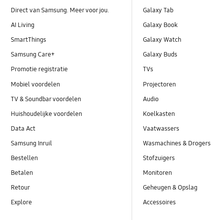
Direct van Samsung. Meer voor jou.
Galaxy Tab
AI Living
Galaxy Book
SmartThings
Galaxy Watch
Samsung Care+
Galaxy Buds
Promotie registratie
TVs
Mobiel voordelen
Projectoren
TV & Soundbar voordelen
Audio
Huishoudelijke voordelen
Koelkasten
Data Act
Vaatwassers
Samsung Inruil
Wasmachines & Drogers
Bestellen
Stofzuigers
Betalen
Monitoren
Retour
Geheugen & Opslag
Explore
Accessoires