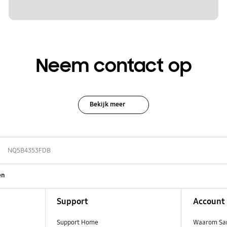
Neem contact op
Bekijk meer
NQ5B4353FDB
en
Support
Account
Support Home
Waarom Sa