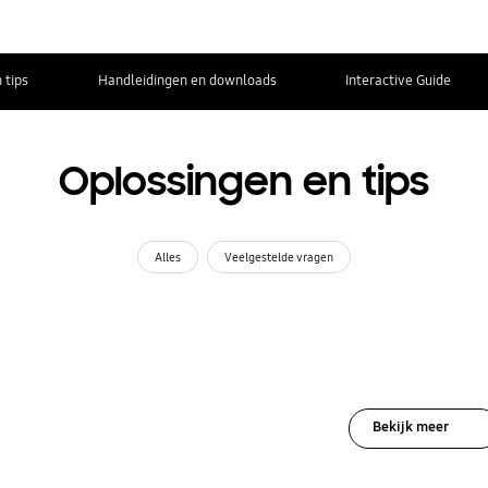
 tips
Handleidingen en downloads
Interactive Guide
Oplossingen en tips
Alles
Veelgestelde vragen
Bekijk meer