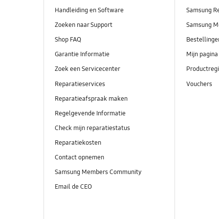
Handleiding en Software
Samsung R
Zoeken naar Support
Samsung M
Shop FAQ
Bestelling
Garantie Informatie
Mijn pagina
Zoek een Servicecenter
Productregi
Reparatieservices
Vouchers
Reparatieafspraak maken
Regelgevende Informatie
Check mijn reparatiestatus
Reparatiekosten
Contact opnemen
Samsung Members Community
Email de CEO