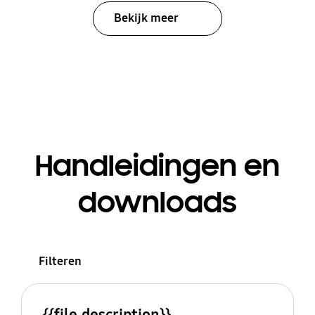
Bekijk meer
Handleidingen en
downloads
Filteren
{{file.description}}