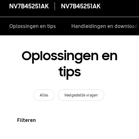
NV7B45251AK
NV7B45251AK
Oplossingen en tips
Handleidingen en download
Oplossingen en
tips
Alles
Veelgestelde vragen
Filteren