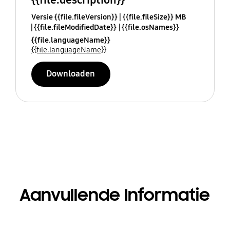
Versie {{file.fileVersion}}
{{file.fileSize}} MB
{{file.fileModifiedDate}}
{{file.osNames}}
{{file.languageName}}
{{file.languageName}}
Downloaden
Aanvullende Informatie