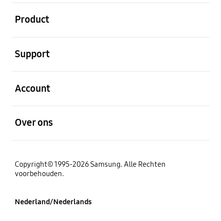
Open
Product
Open
Support
Open
Account
Open
Over ons
Copyright© 1995-2026 Samsung. Alle Rechten
voorbehouden.
Nederland/Nederlands