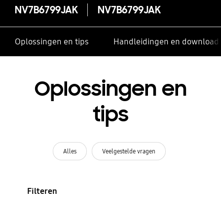
NV7B6799JAK
NV7B6799JAK
Oplossingen en tips
Handleidingen en download
Oplossingen en
tips
Alles
Veelgestelde vragen
Filteren