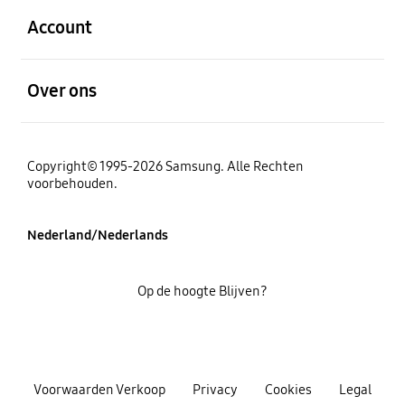
Account
Open
Over ons
Copyright© 1995-2026 Samsung. Alle Rechten
voorbehouden.
Nederland/Nederlands
Op de hoogte Blijven?
Voorwaarden Verkoop
Privacy
Cookies
Legal