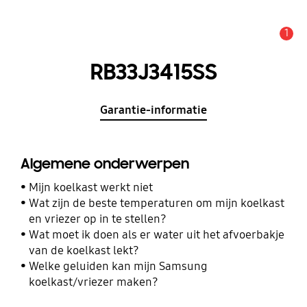
1
MELDINGEN
RB33J3415SS
Garantie-informatie
Algemene onderwerpen
Mijn koelkast werkt niet
Wat zijn de beste temperaturen om mijn koelkast
en vriezer op in te stellen?
Wat moet ik doen als er water uit het afvoerbakje
van de koelkast lekt?
Welke geluiden kan mijn Samsung
koelkast/vriezer maken?