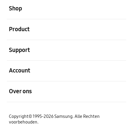
Shop
Open
Product
Open
Support
Open
Account
Open
Over ons
Copyright© 1995-2026 Samsung. Alle Rechten
voorbehouden.