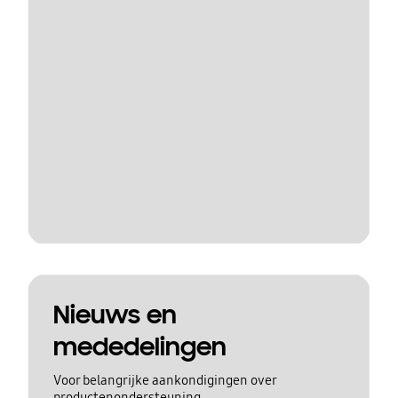
Nieuws en
mededelingen
Voor belangrijke aankondigingen over
productenondersteuning