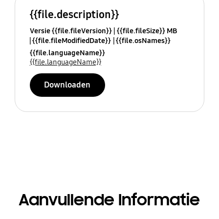
{{file.description}}
Versie {{file.fileVersion}}
{{file.fileSize}} MB
{{file.fileModifiedDate}}
{{file.osNames}}
{{file.languageName}}
{{file.languageName}}
Downloaden
Aanvullende Informatie