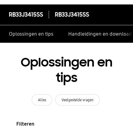
RB33J3415SS
RB33J3415SS
Oplossingen en tips
Handleidingen en download
Oplossingen en
tips
Alles
Veelgestelde vragen
Filteren