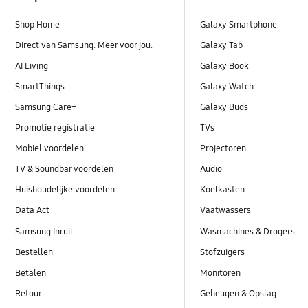
Shop Home
Galaxy Smartphone
Direct van Samsung. Meer voor jou.
Galaxy Tab
AI Living
Galaxy Book
SmartThings
Galaxy Watch
Samsung Care+
Galaxy Buds
Promotie registratie
TVs
Mobiel voordelen
Projectoren
TV & Soundbar voordelen
Audio
Huishoudelijke voordelen
Koelkasten
Data Act
Vaatwassers
Samsung Inruil
Wasmachines & Drogers
Bestellen
Stofzuigers
Betalen
Monitoren
Retour
Geheugen & Opslag