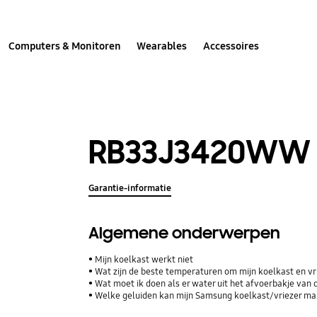
Computers & Monitoren
Wearables
Accessoires
RB33J3420WW
Garantie-informatie
Algemene onderwerpen
Mijn koelkast werkt niet
Wat zijn de beste temperaturen om mijn koelkast en vri
Wat moet ik doen als er water uit het afvoerbakje van 
Welke geluiden kan mijn Samsung koelkast/vriezer m