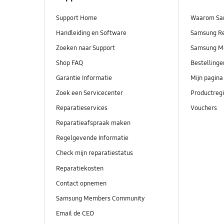
Support Home
Waarom Sa
Handleiding en Software
Samsung R
Zoeken naar Support
Samsung M
Shop FAQ
Bestelling
Garantie Informatie
Mijn pagina
Zoek een Servicecenter
Productregi
Reparatieservices
Vouchers
Reparatieafspraak maken
Regelgevende Informatie
Check mijn reparatiestatus
Reparatiekosten
Contact opnemen
Samsung Members Community
Email de CEO