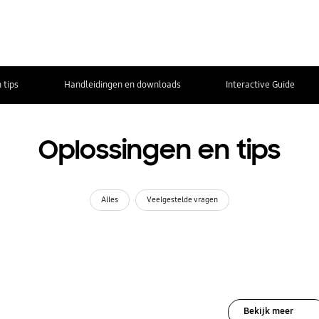
 tips
Handleidingen en downloads
Interactive Guide
Oplossingen en tips
Alles
Veelgestelde vragen
Bekijk meer