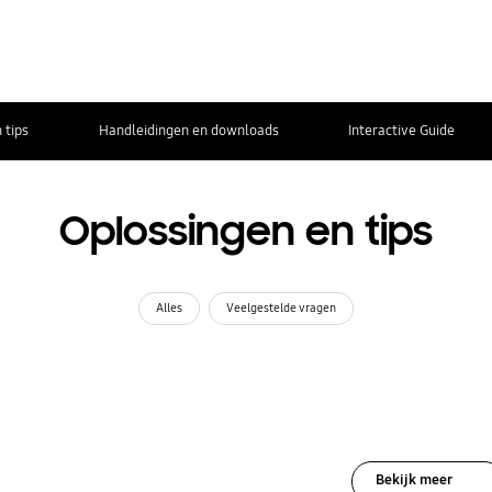
 tips
Handleidingen en downloads
Interactive Guide
Oplossingen en tips
Alles
Veelgestelde vragen
Bekijk meer