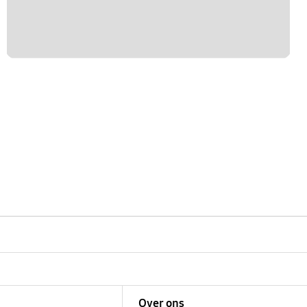
Over ons