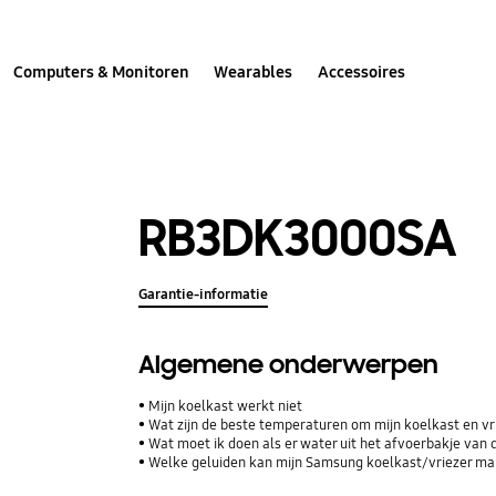
Computers & Monitoren
Wearables
Accessoires
RB3DK3000SA
Garantie-informatie
Algemene onderwerpen
Mijn koelkast werkt niet
Wat zijn de beste temperaturen om mijn koelkast en vri
Wat moet ik doen als er water uit het afvoerbakje van 
Welke geluiden kan mijn Samsung koelkast/vriezer m