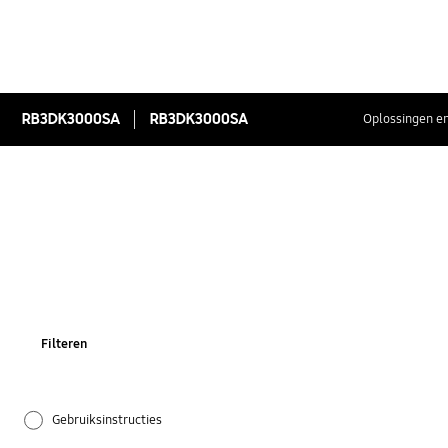
RB3DK3000SA
RB3DK3000SA
Oplossingen en
Filteren
Gebruiksinstructies