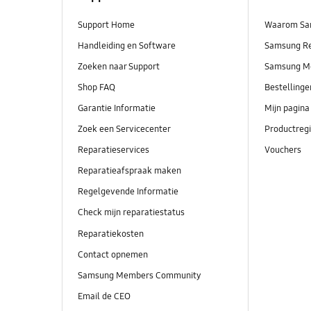
Support Home
Waarom Sa
Handleiding en Software
Samsung R
Zoeken naar Support
Samsung M
Shop FAQ
Bestelling
Garantie Informatie
Mijn pagina
Zoek een Servicecenter
Productregi
Reparatieservices
Vouchers
Reparatieafspraak maken
Regelgevende Informatie
Check mijn reparatiestatus
Reparatiekosten
Contact opnemen
Samsung Members Community
Email de CEO