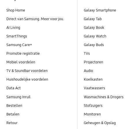
Shop Home
Galaxy Smartphone
Direct van Samsung. Meer voor jou.
Galaxy Tab
AI Living
Galaxy Book
SmartThings
Galaxy Watch
Samsung Care+
Galaxy Buds
Promotie registratie
TVs
Mobiel voordelen
Projectoren
TV & Soundbar voordelen
Audio
Huishoudelijke voordelen
Koelkasten
Data Act
Vaatwassers
Samsung Inruil
Wasmachines & Drogers
Bestellen
Stofzuigers
Betalen
Monitoren
Retour
Geheugen & Opslag