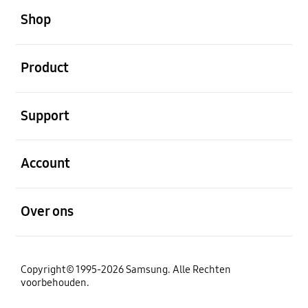
Shop
Open
Product
Open
Support
Open
Account
Open
Over ons
Copyright© 1995-2026 Samsung. Alle Rechten
voorbehouden.