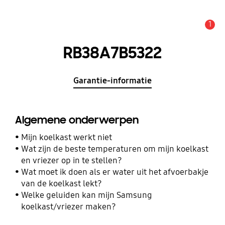
1
MELDINGEN
RB38A7B5322
Garantie-informatie
Algemene onderwerpen
Mijn koelkast werkt niet
Wat zijn de beste temperaturen om mijn koelkast
en vriezer op in te stellen?
Wat moet ik doen als er water uit het afvoerbakje
van de koelkast lekt?
Welke geluiden kan mijn Samsung
koelkast/vriezer maken?