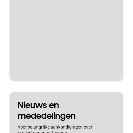
Nieuws en
mededelingen
Voor belangrijke aankondigingen over
productenondersteuning