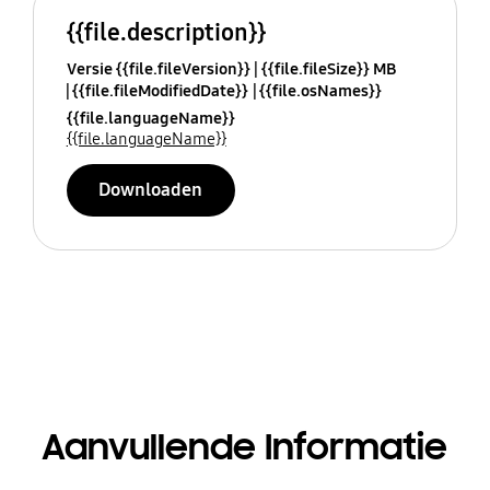
{{file.description}}
Versie {{file.fileVersion}}
{{file.fileSize}} MB
{{file.fileModifiedDate}}
{{file.osNames}}
{{file.languageName}}
{{file.languageName}}
Downloaden
Aanvullende Informatie