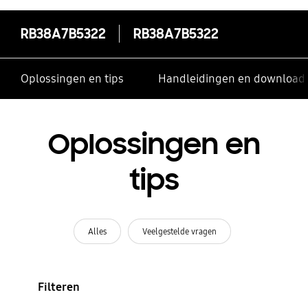
RB38A7B5322
RB38A7B5322
Oplossingen en tips
Handleidingen en download
Oplossingen en
tips
Alles
Veelgestelde vragen
Filteren