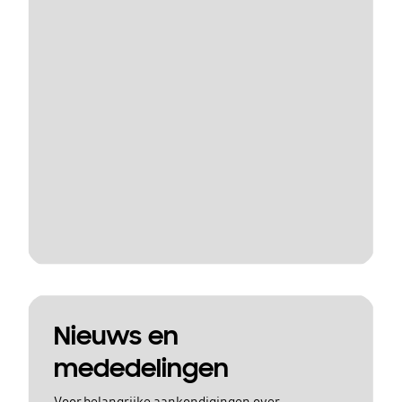
Nieuws en
mededelingen
Voor belangrijke aankondigingen over