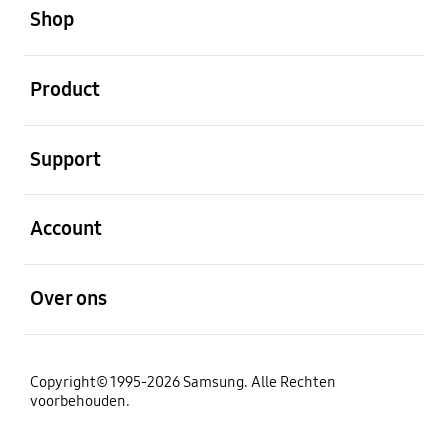
Shop
Open
Product
Open
Support
Open
Account
Open
Over ons
Copyright© 1995-2026 Samsung. Alle Rechten
voorbehouden.