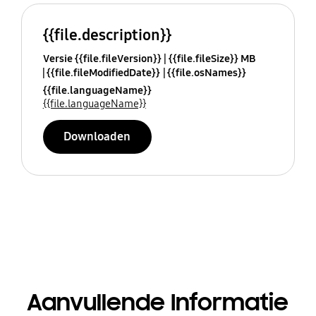
{{file.description}}
Versie {{file.fileVersion}}
{{file.fileSize}} MB
{{file.fileModifiedDate}}
{{file.osNames}}
{{file.languageName}}
{{file.languageName}}
Downloaden
Aanvullende Informatie