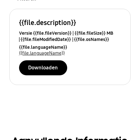
{{file.description}}
Versie {{file.fileVersion}}
{{file.fileSize}} MB
{{file.fileModifiedDate}}
{{file.osNames}}
{{file.languageName}}
{{file.languageName}}
Downloaden