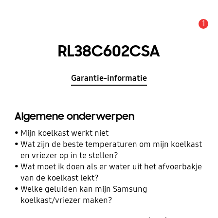
1
MELDINGEN
RL38C602CSA
Garantie-informatie
Algemene onderwerpen
Mijn koelkast werkt niet
Wat zijn de beste temperaturen om mijn koelkast
en vriezer op in te stellen?
Wat moet ik doen als er water uit het afvoerbakje
van de koelkast lekt?
Welke geluiden kan mijn Samsung
koelkast/vriezer maken?