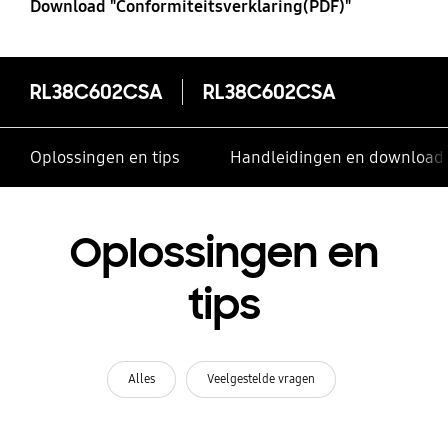
Download "Conformiteitsverklaring(PDF)"
RL38C602CSA
RL38C602CSA
Oplossingen en tips
Handleidingen en download
Oplossingen en
tips
Alles
Veelgestelde vragen