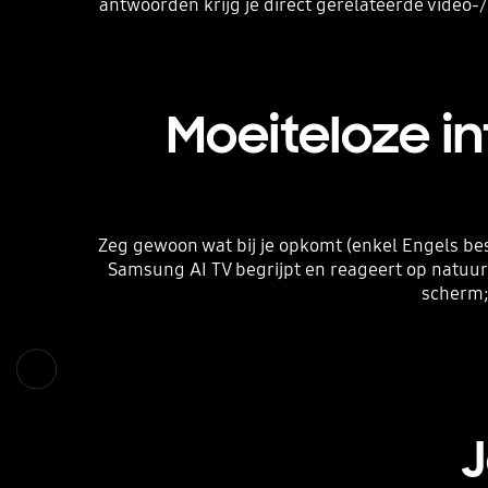
antwoorden krijg je direct gerelateerde video-/
Moeiteloze in
Zeg gewoon wat bij je opkomt (enkel Engels besch
Samsung AI TV begrijpt en reageert op natuurli
scherm;
J