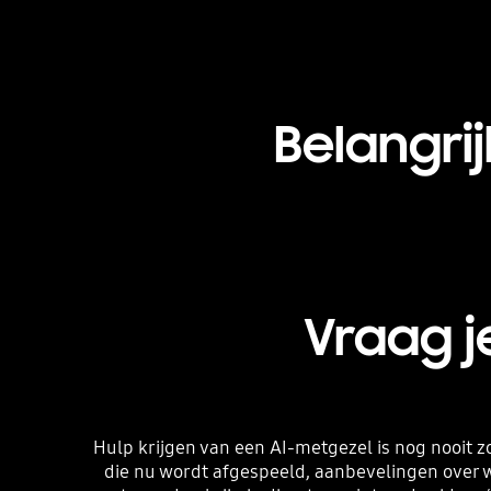
Belangri
Vraag j
Hulp krijgen van een AI-metgezel is nog nooit 
die nu wordt afgespeeld, aanbevelingen over wa