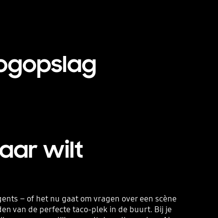
oogopslag
aar wilt
gents – of het nu gaat om vragen over een scène
n van de perfecte taco-plek in de buurt. Bij je