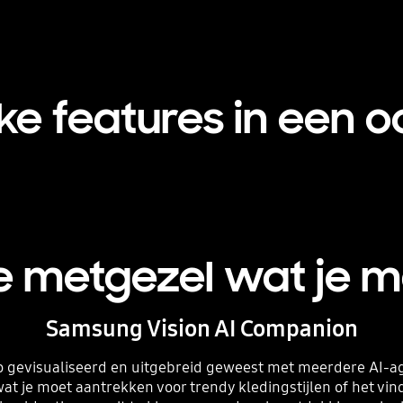
jke features in een 
e metgezel wat je m
Samsung Vision AI Companion
zo gevisualiseerd en uitgebreid geweest met meerdere AI-a
t je moet aantrekken voor trendy kledingstijlen of het vinde