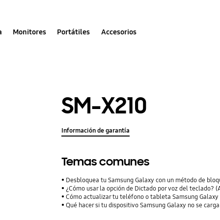
a
Monitores
Portátiles
Accesorios
SM-X210
Información de garantía
Temas comunes
Desbloquea tu Samsung Galaxy con un método de bloqu
¿Cómo usar la opción de Dictado por voz del teclado? (A
Cómo actualizar tu teléfono o tableta Samsung Galaxy
Qué hacer si tu dispositivo Samsung Galaxy no se carga