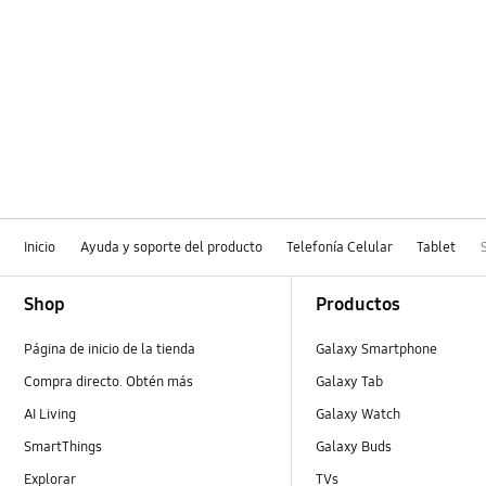
Inicio
Ayuda y soporte del producto
Telefonía Celular
Tablet
Footer Navigation
Shop
Productos
Página de inicio de la tienda
Galaxy Smartphone
Compra directo. Obtén más
Galaxy Tab
AI Living
Galaxy Watch
SmartThings
Galaxy Buds
Explorar
TVs