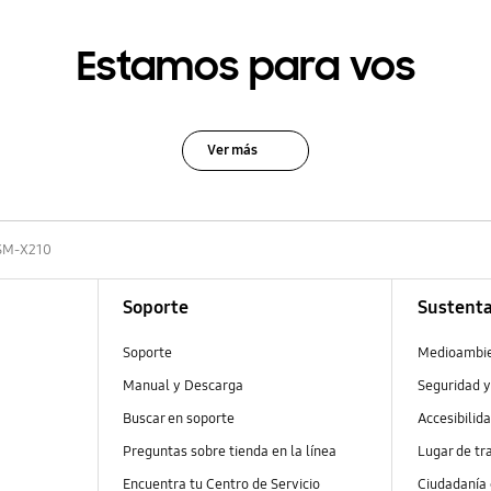
Estamos para vos
Ver más
SM-X210
Soporte
Sustenta
Soporte
Medioambi
Manual y Descarga
Seguridad y
Buscar en soporte
Accesibilid
Preguntas sobre tienda en la línea
Lugar de tr
Encuentra tu Centro de Servicio
Ciudadanía