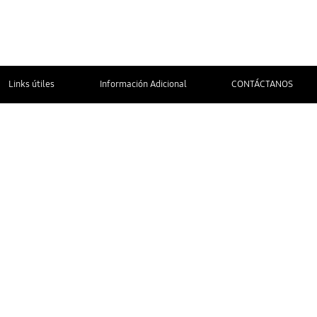
Links útiles
Información Adicional
CONTÁCTANOS