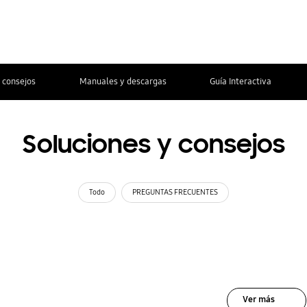
 consejos
Manuales y descargas
Guía Interactiva
Soluciones y consejos
Todo
PREGUNTAS FRECUENTES
Ver más