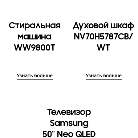
Стиральная
Духовой шкаф
машина
NV70H5787CB/
WW9800T
WT
Узнать больше
Узнать больше
Телевизор
Samsung
50" Neo QLED