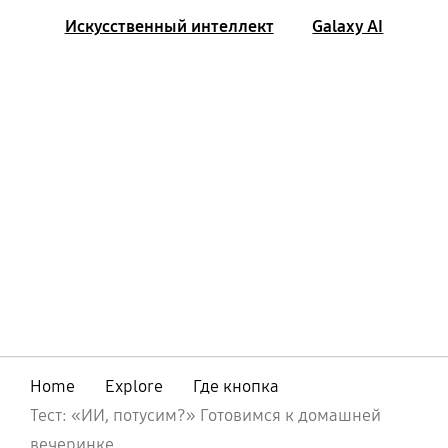
Искусственный интеллект
Galaxy AI
Home
Explore
Где кнопка
Тест: «ИИ, потусим?» Готовимся к домашней
вечеринке