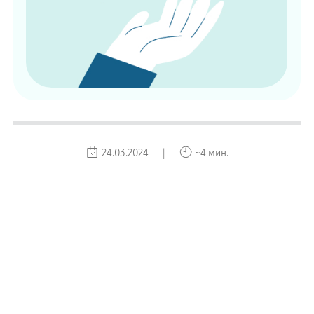
24.03.2024 |
~4 мин.