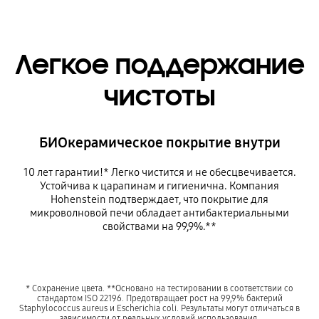
Легкое поддержание
чистоты
БИОкерамическое покрытие внутри
10 лет гарантии!* Легко чистится и не обесцвечивается.
Устойчива к царапинам и гигиенична. Компания
Hohenstein подтверждает, что покрытие для
микроволновой печи обладает антибактериальными
свойствами на 99,9%.**
* Сохранение цвета. **Основано на тестировании в соответствии со
стандартом ISO 22196. Предотвращает рост на 99,9% бактерий
Staphylococcus aureus и Escherichia coli. Результаты могут отличаться в
зависимости от реальных условий использования.