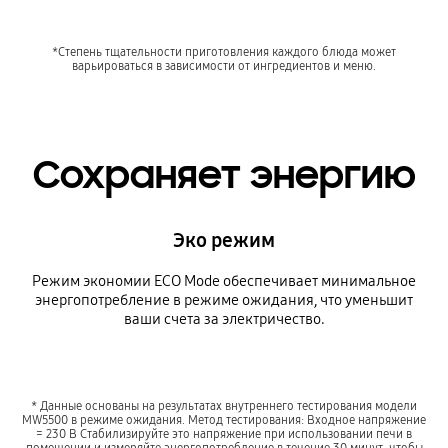
*Степень тщательности приготовления каждого блюда может
варьироваться в зависимости от ингредиентов и меню.
Сохраняет энергию
Эко режим
Режим экономии ECO Mode обеспечивает минимальное
энергопотребление в режиме ожидания, что уменьшит
ваши счета за электричество.
* Данные основаны на результатах внутреннего тестирования модели
MW5500 в режиме ожидания. Метод тестирования: Входное напряжение
= 230 В Стабилизируйте это напряжение при использовании печи в
помещении и измеряйте энергопотребление в течение 30 минут, чтобы