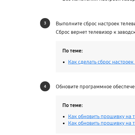
Выполните сброс настроек телев
3
Сброс вернет телевизор к заводс
По теме:
Как сделать сброс настроек
Обновите программное обеспече
4
По теме:
Как обновить прошивку на 
Как обновить прошивку на 