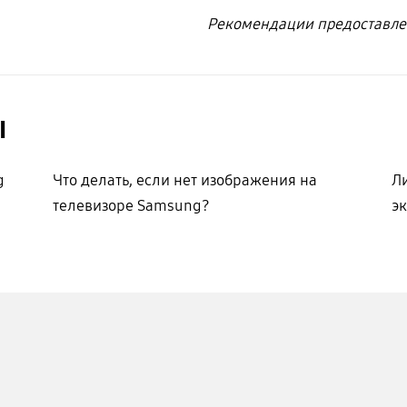
Рекомендации предоставле
ы
g
Что делать, если нет изображения на
Л
телевизоре Samsung?
э