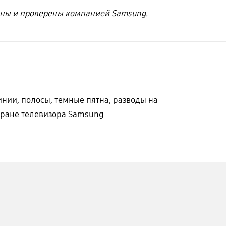
ны и проверены компанией Samsung.
инии, полосы, темные пятна, разводы на
кране телевизора Samsung