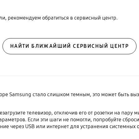
и, рекомендуем обратиться в сервисный центр.
НАЙТИ БЛИЖАЙШИЙ СЕРВИСНЫЙ ЦЕНТР
оре Samsung стало слишком темным, это может быть в
агрузите телевизор, отключив его от розетки на пару м
раметров. Если эти шаги не помогли, попробуйте сброси
ние через USB или интернет для устранения системных 