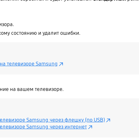
изора.
кому состоянию и удалит ошибки.
 на телевизоре Samsung
ние на вашем телевизоре.
телевизоре Samsung через флешку (по USB)
телевизоре Samsung через интернет