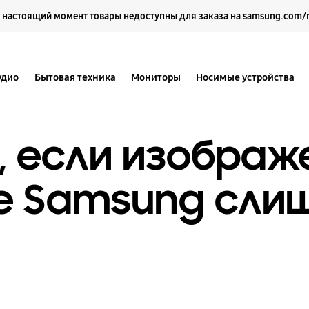
Выберите свое местоположение и язык.
 настоящий момент товары недоступны для заказа на samsung.com/
удио
Бытовая техника
Мониторы
Носимые устройства
, если изображ
е Samsung сли