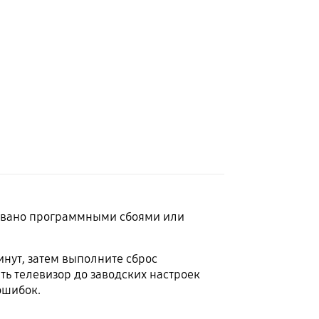
ызвано программными сбоями или
инут, затем выполните сброс
ть телевизор до заводских настроек
ошибок.