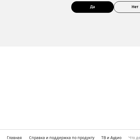
Да
Нет
Главная
Справка и поддержка по продукту
ТВ и Аудио
Что д