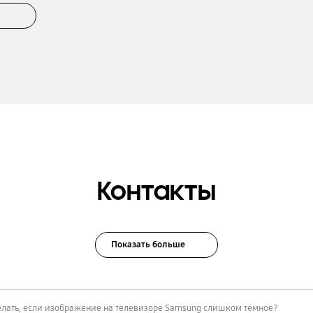
Контакты
Показать больше
елать, если изображение на телевизоре Samsung слишком тёмное?