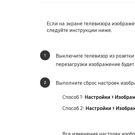
Если на экране телевизора изображе
следуйте инструкции ниже.
Выключите телевизор из розетки 
1
перезагрузки изображение будет
Выполните сброс настроек изобр
2
Способ 1:
Настройки > Изобра
Способ 2:
Настройки > Изобра
Все изменения настроек изобр