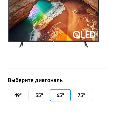
Выберите диагональ
49"
55"
65"
75"