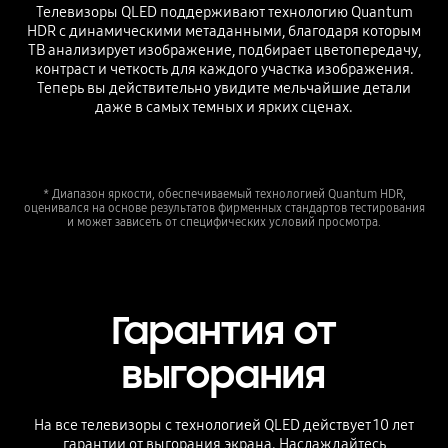
Телевизоры QLED поддерживают технологию Quantum
HDR с динамическими метаданными, благодаря которым
ТВ анализирует изображение, подбирает цветопередачу,
контраст и четкость для каждого участка изображения.
Теперь вы действительно увидите мельчайшие детали
даже в самых темных и ярких сценах.
* Диапазон яркости, обеспечиваемый технологией Quantum HDR,
оценивался на основе результатов фирменных стандартов тестирования
и может зависеть от специфических условий просмотра.
Гарантия от
выгорания
На все телевизоры с технологией QLED действует 10 лет
гарантии от выгорания экрана. Наслаждайтесь