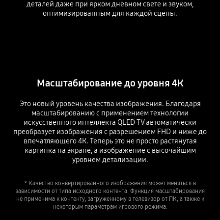
деталей даже при ярком дневном свете и звуком,
оптимизированным для каждой сцены.
Масштабирование до уровня 4К
Это новый уровень качества изображения. Благодаря
масштабированию с применением технологии
искусственного интеллекта QLED TV автоматически
преобразует изображения с разрешением FHD и ниже до
впечатляющего 4К. Теперь это не просто растянутая
картинка на экране, а изображение с высочайшим
уровнем детализации.
* Качество конвертированного изображения может меняться в
зависимости от типа исходного контента. Функция масштабирования
не применима к контенту, загруженному в телевизор от ПК, а также к
некоторым параметрам игрового режима.