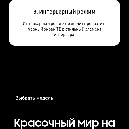
3. Интерьерный режим
Интерьерный режим позволит превратить
черный экран ТВ в стильный элемент
интерьера.
Саундбар для QLED
Выбрать модель
Красочный мир на