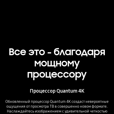
Playing video
Все это - благодаря
мощному
процессору
Процессор Quantum 4K
Обновленный процессор Quantum 4K создаст невероятные
ощущения от просмотра ТВ в совершенно новом формате.
Наслаждайтесь изображением с удивительной четкостью