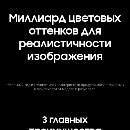
Миллиард цветовых
оттенков для
реалистичности
изображения
*Реальный вид и технические характеристики продукта могут отличаться
в зависимости от модели и размера тв.
3 главных