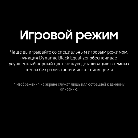
Playing video
Игровой режим
Чаще выигрывайте со специальным игровым режимом.
Функция Dynamic Black Equalizer обеспечивает
улучшенный черный цвет, четкую детализацию в темных
сценах без размытости и искажеиня цвета.
* Изображения на экране служат лишь иллюстрацией к данному
описанию.
Game enhancer