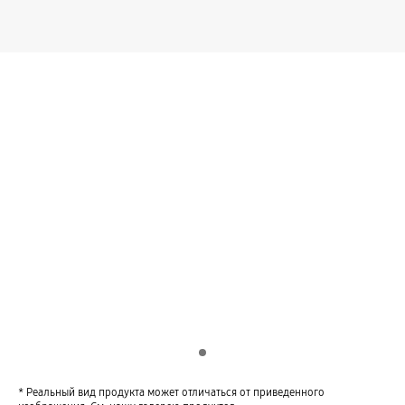
Indicator 1
* Реальный вид продукта может отличаться от приведенного