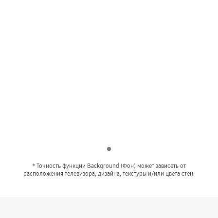
Indicator 1
* Точность функции Background (Фон) может зависеть от
расположения телевизора, дизайна, текстуры и/или цвета стен.