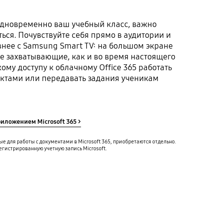
 одновременно ваш учебный класс, важно
ься. Почувствуйте себя прямо в аудитории и
нее с Samsung Smart TV: на большом экране
е захватывающие, как и во время настоящего
ому доступу к облачному Office 365 работать
ктами или передавать задания ученикам
иложением Microsoft 365 >
е для работы с документами в Microsoft 365, приобретаются отдельно.
егистрированную учетную запись Microsoft.