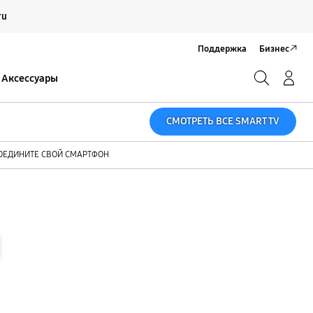
Продолжить
ru
Закрыть
Поддержка
Бизнес
Поиск
Вход/Регистрация
Аксессуары
Поиск
СМОТРЕТЬ ВСЕ SMART TV
ОЕДИНИТЕ СВОЙ СМАРТФОН