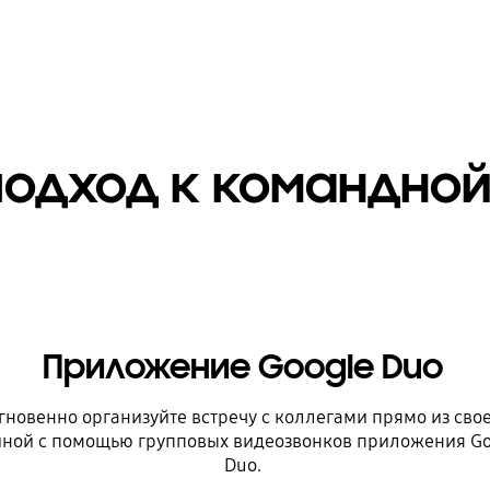
подход к командной
Приложение Google Duo
гновенно организуйте встречу с коллегами прямо из сво
иной с помощью групповых видеозвонков приложения Go
Duo.