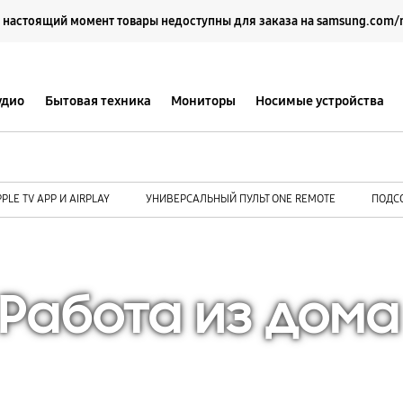
Выберите свое местоположение и язык.
 настоящий момент товары недоступны для заказа на samsung.com/
удио
Бытовая техника
Мониторы
Носимые устройства
PLE TV APP И AIRPLAY
УНИВЕРСАЛЬНЫЙ ПУЛЬТ ONE REMOTE
ПОДС
Работа из дома
* Изображенная клавиатура приобретается отдельно.