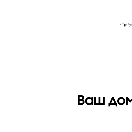
* Требу
Ваш дом