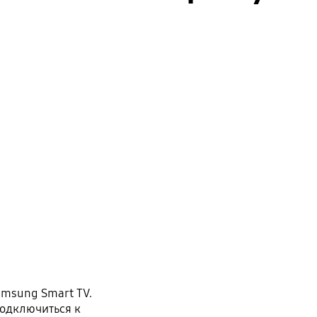
Samsung Smart TV.
подключиться к