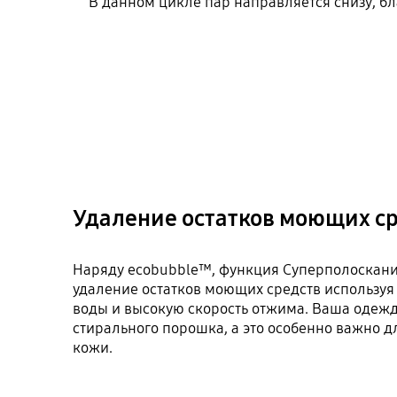
В данном цикле пар направляется снизу, бл
Удаление остатков моющих с
Наряду ecobubble™, функция Суперполоскани
удаление остатков моющих средств используя
воды и высокую скорость отжима. Ваша одежда
стирального порошка, а это особенно важно д
кожи.