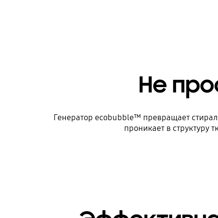
Не про
Генератор ecobubble™ превращает стираль
проникает в структуру т