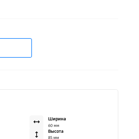
Ширина
60 мм
Высота
85 мм