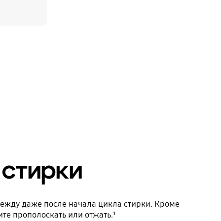
 стирки
дежду даже после начала цикла стирки. Кроме
те прополоскать или отжать.¹