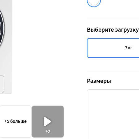
Выберите загрузку
7 кг
Размеры
+5 больше
+2