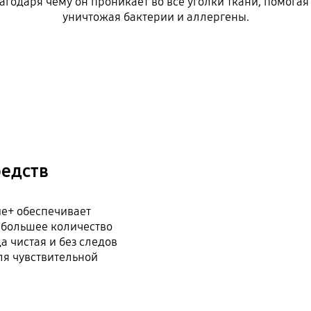
агодаря чему он проникает во все уголки ткани, помогая
уничтожая бактерии и аллергены.
редств
е+ обеспечивает
 большее количество
 чистая и без следов
ля чувствительной