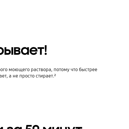
рывает!
ого моющего раствора, потому что быстрее
т, а не просто стирает.²