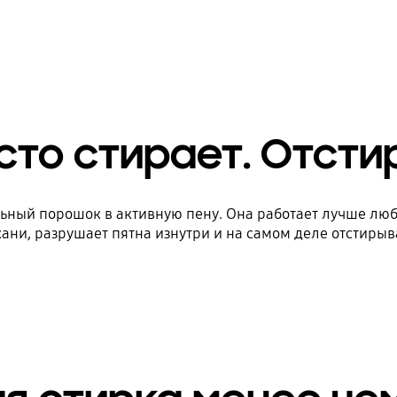
сто стирает. Отсти
ный порошок в активную пену. Она работает лучше люб
кани, разрушает пятна изнутри и на самом деле отстирывае