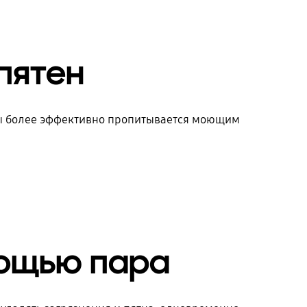
пятен
ды более эффективно пропитывается моющим
мощью пара