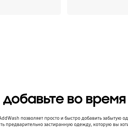
 добавьте во время
AddWash позволяет просто и быстро добавить забытую о
ить предварительно застиранную одежду, которую вы хоти