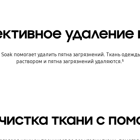
ктивное удаление 
 Soak помогает удалить пятна загрязнений. Ткань одеж
раствором и пятна загрязнений удаляются.⁵
очистка ткани с по