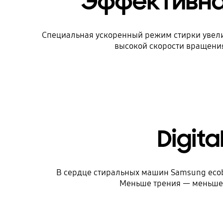
Эффективная
Специальная ускоренный режим стирки увели
высокой скорости вращения 
Digita
В сердце стиральных машин Samsung eco
Меньше трения — меньше 