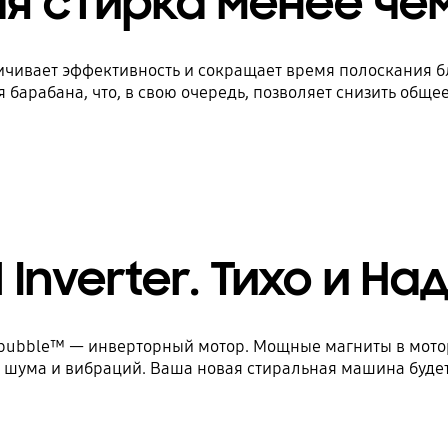
 стирка менее чем
чивает эффективность и сокращает время полоскания бл
барабана, что, в свою очередь, позволяет снизить общее
l Inverter. Тихо и Н
bubble™ — инверторный мотор. Мощные магниты в мото
шума и вибраций. Ваша новая стиральная машина будет 