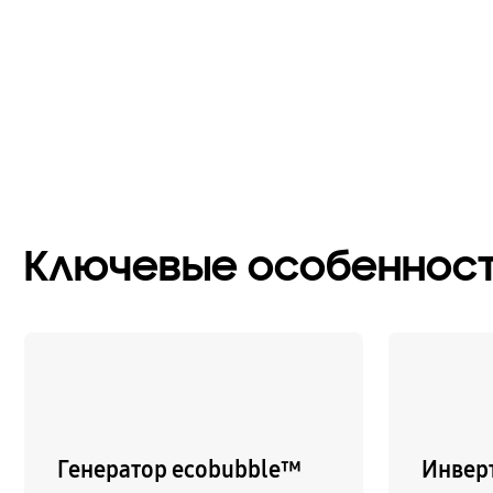
Ключевые особеннос
Генератор ecobubble™
Инвер