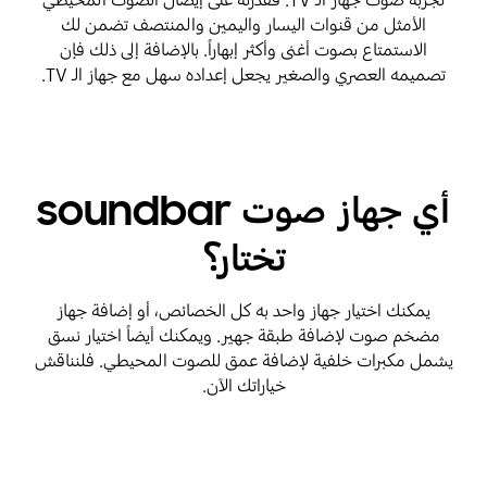
تجربة صوت جهاز الـ TV. فقدرته على إيصال الصوت المحيطي
الأمثل من قنوات اليسار واليمين والمنتصف تضمن لك
الاستمتاع بصوت أغنى وأكثر إبهاراً. بالإضافة إلى ذلك فإن
تصميمه العصري والصغير يجعل إعداده سهل مع جهاز الـ TV.
أي جهاز صوت soundbar
تختار؟
يمكنك اختيار جهاز واحد به كل الخصائص، أو إضافة جهاز
مضخم صوت لإضافة طبقة جهير. ويمكنك أيضاً اختيار نسق
يشمل مكبرات خلفية لإضافة عمق للصوت المحيطي. فلنناقش
خياراتك الآن.