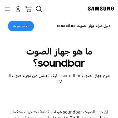
p
o
بحث
Navigation
سلة التسوق
تسجيل الدخول
t
دليل شراء جهاز الصوت soundbar
الأساسيات
ما هو جهاز الصوت
soundbar؟
شرح جهاز الصوت soundbar - كيف تُحسِّن من تجربة صوت الـ
TV.
إنَّ جهاز الصوت soundbar هو آخر قطعة تحتاجها لاستكمال