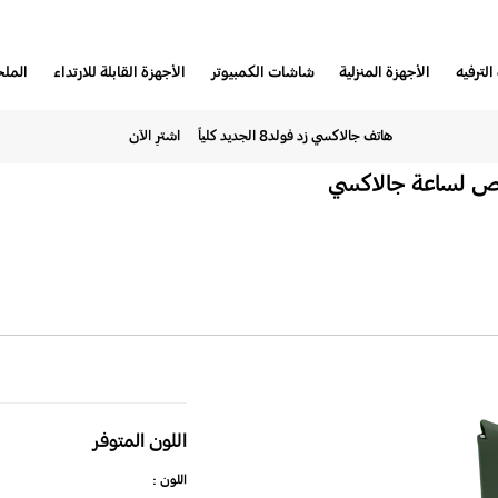
الترفيه
الأجهزة المنزلية
شاشات الكمبيوتر
الأجهزة القابلة للارتداء
المل
هاتف جالاكسي زد فولد8 الجديد كلياً
اشترِ الآن
ص لساعة جالاكسي
حزام
الرياضات
اللون المتوفر
القاسية
اللون :
بمقاسين