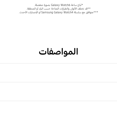
*تُباع ساعة Galaxy Watch6 بصورة منفصلة.
**قد تختلف الألوان والطرازات المتاحة حسب البلد أو المنطقة.
***متوافق مع سلسلة Samsung Galaxy Watch4 أو الإصدارات الأحدث.
المواصفات