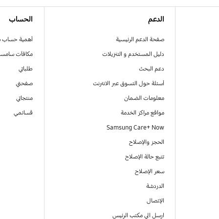
الدعم
الحساب
صفحة الدعم الرئيسية
أهمية حساب 
دليل المستخدم و التنزيلات
مكافآت سامسو
دعم البحث
طلباتي
أسئلة حول التسوق عبر الانترنت
صفحتي
معلومات الضمان
منتجاتي
مواقع مراكز الخدمة
قسائمي
Samsung Care+ Now
الحجز والإصلاح
تتبع حالة الإصلاح
سعر الإصلاح
الدردشة
الإتصال
ارسل الي مكتب الرئيس