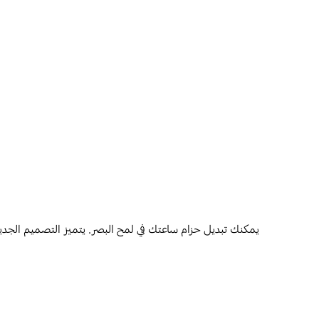
يمكنك تبديل حزام ساعتك في لمح البصر. يتميز التصميم الجدي