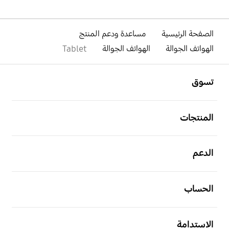
الصفحة الرئيسية
مساعدة ودعم المنتج
الهواتف الجوالة
الهواتف الجوالة
Tablet
افتح
Footer Navigation
تسوق
افتح
المنتجات
افتح
الدعم
افتح
الحساب
افتح
الاستدامة