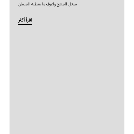
سجّل المنتج واعرف ما يغطيه الضمان
اقرأ أكثر