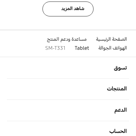
شاهد المزيد
الصفحة الرئيسية
مساعدة ودعم المنتج
الهواتف الجوالة
Tablet
SM-T331
افتح
Footer Navigation
تسوق
افتح
المنتجات
افتح
الدعم
افتح
الحساب