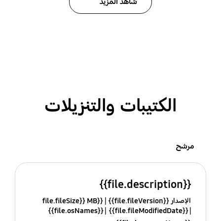
شاهد المزيد
الكتيبات والتنزيلات
مرشح
{{file.description}}
الإصدار {{file.fileVersion}}
{{file.fileSize}} MB
{{file.osNames}}
{{file.fileModifiedDate}}