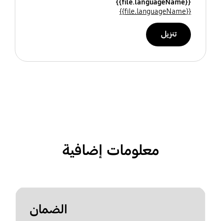
{{file.languageName}}
{{file.languageName}}
تنزيل
معلومات إضافية
الضمان