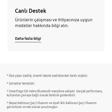
Canlı Destek
Ürünlerin çalışması ve ihtiyacınıza uygun
modeller hakkında bilgi alın.
Daha fazla bilgi
* Öne çıkan özellik, önemli teknik özelliklerden farklı olabilir.
* Görseller temsilidir.
* SmartTags 120 metre Bluetooth menziline sahiptir. Gerçek performans,
kullanılan çevreye bağlı olarak farklılık gösterebilir.
* Beyaz Kablosuz Şarj Cihazının ve siyah İkili Kablosuz Şarj Cihazının
görüntüleri örnek olarak sunulmuştur.