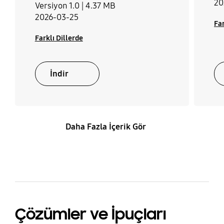
20
Versiyon 1.0 |
4.37 MB
2026-03-25
Far
Farklı Dillerde
İndir
Daha Fazla İçerik Gör
Çözümler ve İpuçları