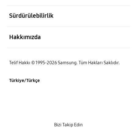
açık
Sürdürülebilirlik
açık
Hakkımızda
Telif Hakkı © 1995-2026 Samsung. Tüm Hakları Saklıdır.
Türkiye/Türkçe
Bizi Takip Edin