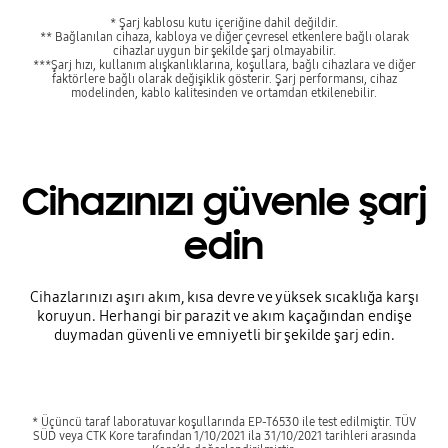
* Şarj kablosu kutu içeriğine dahil değildir.
** Bağlanılan cihaza, kabloya ve diğer çevresel etkenlere bağlı olarak
cihazlar uygun bir şekilde şarj olmayabilir.
***Şarj hızı, kullanım alışkanlıklarına, koşullara, bağlı cihazlara ve diğer
faktörlere bağlı olarak değişiklik gösterir. Şarj performansı, cihaz
modelinden, kablo kalitesinden ve ortamdan etkilenebilir.
Cihazınızı güvenle şarj
edin
Cihazlarınızı aşırı akım, kısa devre ve yüksek sıcaklığa karşı
koruyun. Herhangi bir parazit ve akım kaçağından endişe
duymadan güvenli ve emniyetli bir şekilde şarj edin.
* Üçüncü taraf laboratuvar koşullarında EP-T6530 ile test edilmiştir. TÜV
SÜD veya CTK Kore tarafından 1/10/2021 ila 31/10/2021 tarihleri arasında