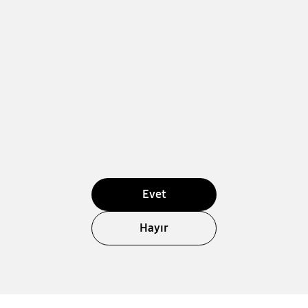
Evet
Hayır