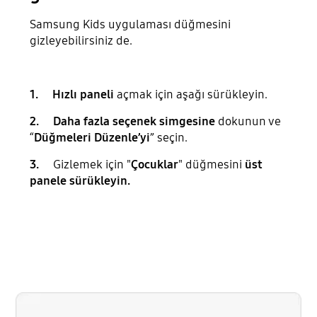
Samsung Kids uygulaması düğmesini
gizleyebilirsiniz de.
1. Hızlı paneli
açmak için aşağı sürükleyin.
2. Daha fazla seçenek simgesine
dokunun ve
“
Düğmeleri
Düzenle’yi
” seçin.
3.
Gizlemek için "
Çocuklar
" düğmesini
üst
panele sürükleyin.