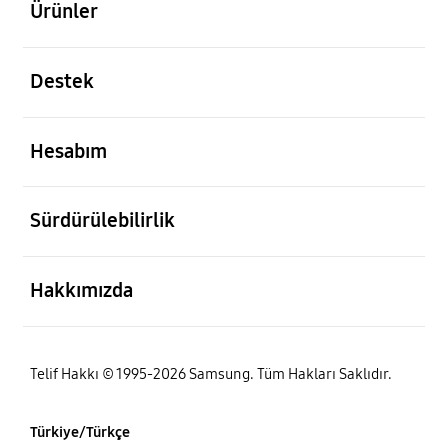
Ürünler
açık
Destek
açık
Hesabım
açık
Sürdürülebilirlik
açık
Hakkımızda
Telif Hakkı © 1995-2026 Samsung. Tüm Hakları Saklıdır.
Türkiye/Türkçe