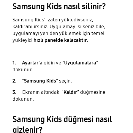
Samsung Kids nasıl silinir?
Samsung Kids'i zaten yüklediyseniz,
kaldırabilirsiniz. Uygulamayı silseniz bile,
uygulamayı yeniden yüklemek için temel
yükleyici
hızlı panelde kalacaktır.
1. Ayarlar'a
gidin ve "
Uygulamalara
"
dokunun.
2.
“
Samsung
Kids
” seçin.
3.
Ekranın altındaki “
Kaldır
” düğmesine
dokunun.
Samsung Kids düğmesi nasıl
gizlenir?