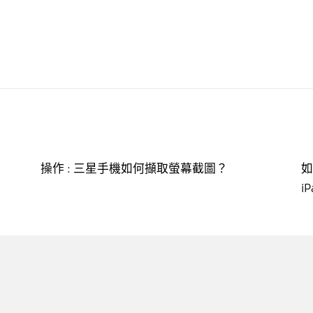
操作 : 三星手機如何擷取螢幕截圖？
如
i