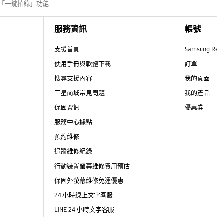
 相機「一鍵拍錄」功能
服務資訊
帳號
支援首頁
Samsung R
使用手冊與軟體下載
訂單
搜尋支援內容
我的頁面
三星商城常見問題
我的產品
保固資訊
優惠券
服務中心據點
預約維修
追蹤維修紀錄
行動裝置螢幕維修費用預估
保固外螢幕維修免運優惠
24 小時線上文字客服
LINE 24 小時文字客服