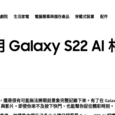
庭劇院
生活家電
電腦螢幕與儲存產品
穿戴式裝置
配件
Galaxy S22 A
是很有可能無法將眼前景象完整記錄下來。有了在 Galaxy
照片與影片。即使你來不及按下快門，也能幫你捉住精彩時刻。