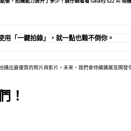
I 功能後，拍攝能力提升了多少？請仔細看看 Galaxy S22 
使用「一鍵拍錄」，就一點也難不倒你。
更方便地拍攝出最優質的照片與影片。未來，我們會持續擴展及開
們！