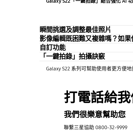
Galaxy S22「一鍵拍錄」結合強化 A
瞬間挑選及調整最佳照片
影像編輯既困難又複雜嗎？如果
自訂功能
「一鍵拍錄」拍攝訣竅
Galaxy S22 系列可幫助使用者
打電話給我
我們很樂意幫助您
聯繫三星協助 0800-32-9999