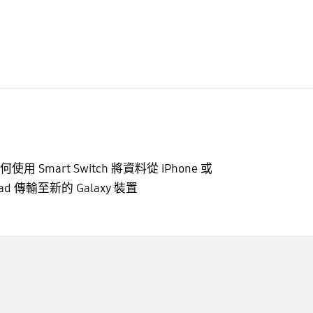
何使用 Smart Switch 將資料從 iPhone 或
Pad 傳輸至新的 Galaxy 裝置