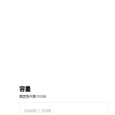
容量
限定色只限 512GB
256GB｜12GB