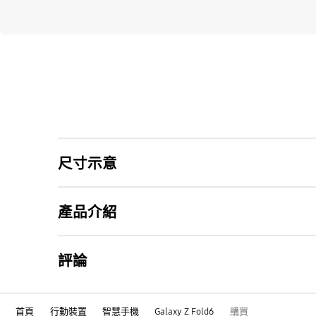
尺寸示意
產品介紹
評論
首頁
行動裝置
智慧手機
Galaxy Z Fold6
購買