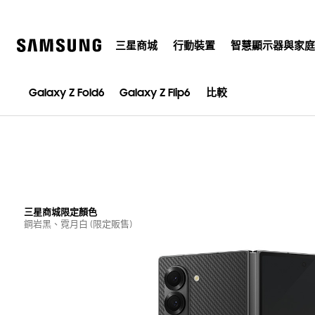
Skip
to
content
三星商城
行動裝置
智慧顯示器與家
Galaxy Z Fold6
Galaxy Z Fold6
Galaxy Z Flip6
比較
Click to Expand
Buying Tool
三星商城限定顏色
鋼岩黑、霓月白 (限定販售)