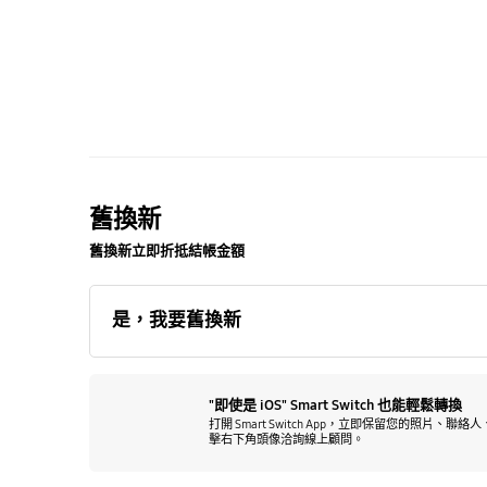
舊換新
舊換新立即折抵結帳金額
是，我要舊換新
"即使是 iOS" Smart Switch 也能輕鬆轉換
打開 Smart Switch App，立即保留您的照片
擊右下角頭像洽詢線上顧問。