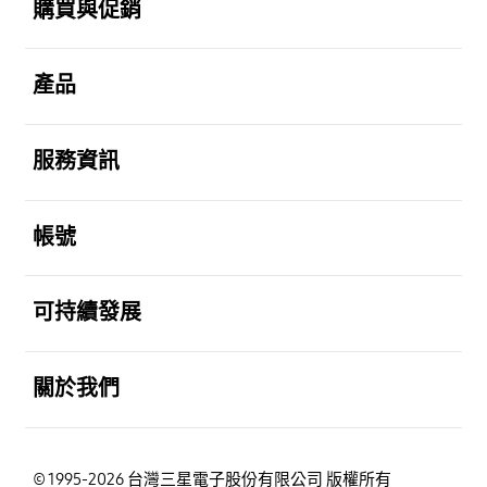
購買與促銷
打開
產品
打開
服務資訊
打開
帳號
打開
可持續發展
打開
關於我們
© 1995-2026 台灣三星電子股份有限公司 版權所有