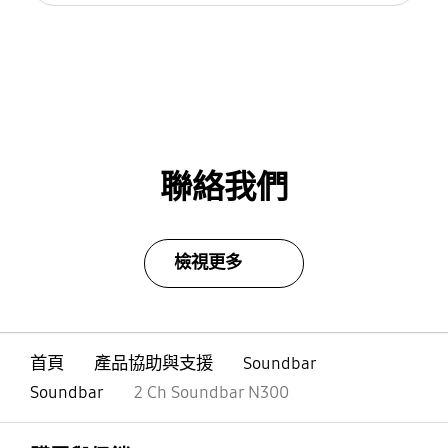
聯絡我們
檢視更多
首頁
產品協助與支援
Soundbar
Soundbar
2 Ch Soundbar N300
Footer Navigation
打開