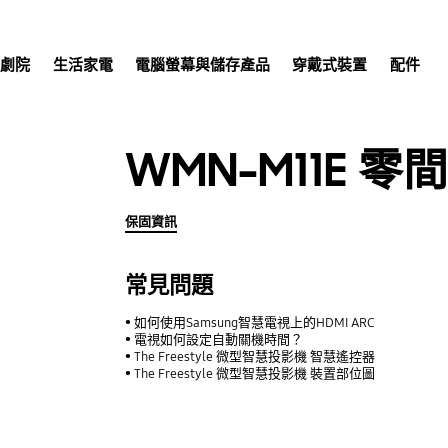
庭劇院
生活家電
電腦螢幕與儲存產品
穿戴式裝置
配件
WMN-M11E 
保固資訊
常見問題
如何使用Samsung智慧電視上的HDMI ARC
電視如何設定自動關機時間？
The Freestyle 微型智慧投影機 智慧遙控器
The Freestyle 微型智慧投影機 裝置部位圖