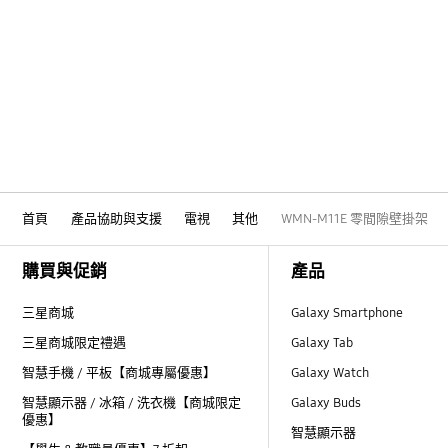
首頁
產品協助與支援
電視
其他
WMN-M11E 零間隙壁掛架
Footer Navigation
購買與促銷
產品
三星商城
Galaxy Smartphone
三星商城限定禮遇
Galaxy Tab
智慧手機 / 平板【商城專屬優惠】
Galaxy Watch
智慧顯示器 / 冰箱 / 洗衣機【商城限定
Galaxy Buds
優惠】
智慧顯示器