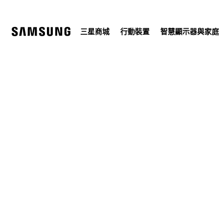
Skip
to
content
三星商城
行動裝置
智慧顯示器與家