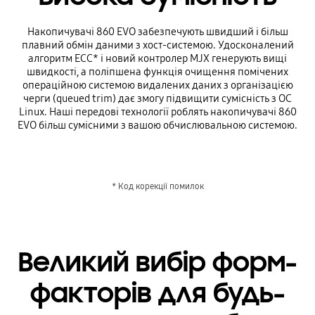
Накопичувачі 860 EVO забезпечують швидший і більш
плавний обмін даними з хост-системою. Удосконалений
алгоритм ECC* і новий контролер MJX генерують вищі
швидкості, а поліпшена функція очищення помічених
операційною системою видалених даних з організацією
черги (queued trim) дає змогу підвищити сумісність з ОС
Linux. Наші передові технології роблять накопичувачі 860
EVO більш сумісними з вашою обчислювальною системою.
* Код корекції помилок
Великий вибір форм-
факторів для будь-