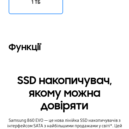
1 ТБ
Функції
SSD накопичувач,
якому можна
довіряти
Samsung 860 EVO — це нова лінійка SSD накопичувачів з
інтерфейсом SATA з найбільшими продажами у світі*. Цей