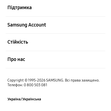
Підтримка
відчинено
Samsung Account
відчинено
Стійкість
відчинено
Про нас
Copyright © 1995-2026 SAMSUNG. Всі права захищено.
Телефон: 0 800 503 081
Україна/Українська