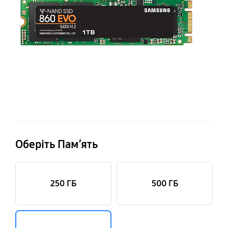
III
M.
Оберіть Пам’ять
250 ГБ
500 ГБ