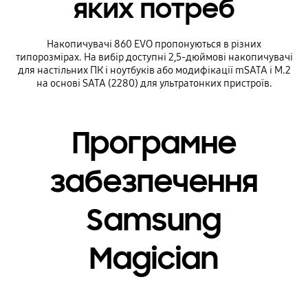
яких потреб
Накопичувачі 860 EVO пропонуються в різних
типорозмірах. На вибір доступні 2,5-дюймові накопичувачі
для настільних ПК і ноутбуків або модифікації mSATA і M.2
на основі SATA (2280) для ультратонких пристроїв.
Програмне
забезпечення
Samsung
Magician