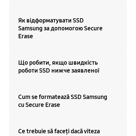
Як відформатувати SSD
Samsung за допомогою Secure
Erase
Що робити, якщо швидкість
роботи SSD нижче заявленої
Cum se formatează SSD Samsung
cu Secure Erase
Ce trebuie să faceți dacă viteza