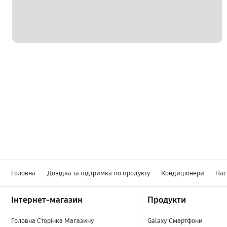
Головна
Довідка та підтримка по продукту
Кондиціонери
Нас
Footer Navigation
Інтернет-магазин
Продукти
Головна Сторінка Магазину
Galaxy Смартфони