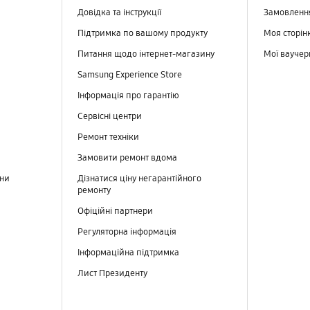
Довідка та інструкції
Замовлен
Підтримка по вашому продукту
Моя сторін
Питання щодо інтернет-магазину
Мої вауче
Samsung Experience Store
Інформація про гарантію
Сервісні центри
Ремонт техніки
Замовити ремонт вдома
ини
Дізнатися ціну негарантійного
ремонту
Офіційні партнери
Регуляторна інформація
Інформаційна підтримка
Лист Президенту