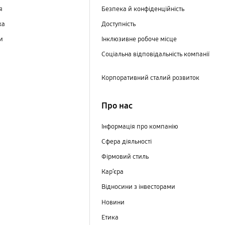
ня
Безпека й конфіденційність
ка
Доступність
ри
Інклюзивне робоче місце
Соціальна відповідальність компанії
Корпоративний сталий розвиток
Про нас
Інформація про компанію
Сфера діяльності
Фірмовий стиль
Кар’єра
Відносини з інвесторами
Новини
Етика