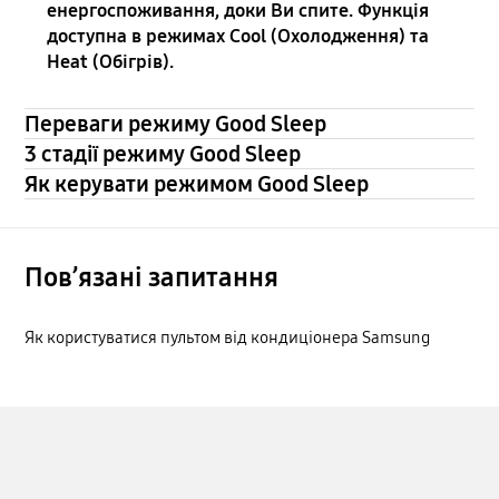
енергоспоживання, доки Ви спите. Функція
доступна в режимах Cool (Охолодження) та
Heat (Обігрів).
Переваги режиму Good Sleep
3 стадії режиму Good Sleep
Як керувати режимом Good Sleep
Пов’язані запитання
Як користуватися пультом від кондиціонера Samsung