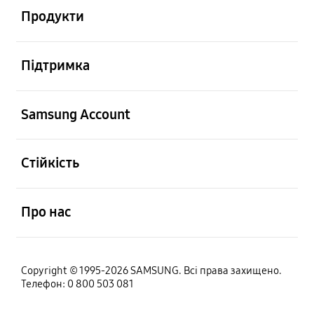
Продукти
відчинено
Підтримка
відчинено
Samsung Account
відчинено
Стійкість
відчинено
Про нас
Copyright © 1995-2026 SAMSUNG. Всі права захищено.
Телефон: 0 800 503 081