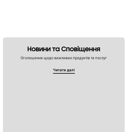
Новини та Сповіщення
Оголошення щодо важливих продуктів та послуг
Читати далі