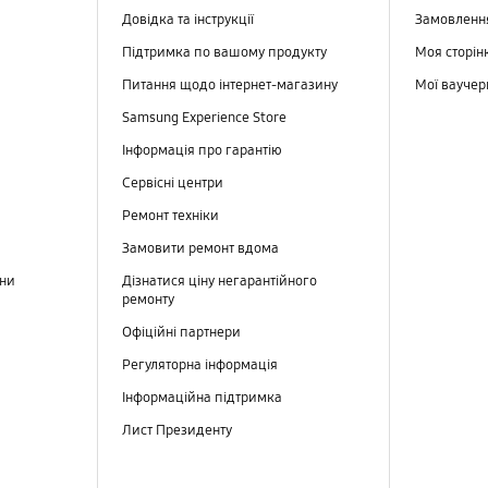
Довідка та інструкції
Замовлен
Підтримка по вашому продукту
Моя сторін
Питання щодо інтернет-магазину
Мої вауче
Samsung Experience Store
Інформація про гарантію
Сервісні центри
Ремонт техніки
Замовити ремонт вдома
ини
Дізнатися ціну негарантійного
ремонту
Офіційні партнери
Регуляторна інформація
Інформаційна підтримка
Лист Президенту