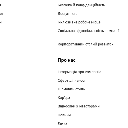
ня
Безпека й конфіденційність
ка
Доступність
ри
Інклюзивне робоче місце
Соціальна відповідальність компанії
Корпоративний сталий розвиток
Про нас
Інформація про компанію
Сфера діяльності
Фірмовий стиль
Кар’єра
Відносини з інвесторами
Новини
Етика